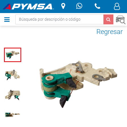
.
Regresar