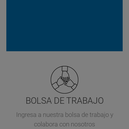
BOLSA DE TRABAJO
Ingresa a nuestra bolsa de trabajo y
colabora con nosotros