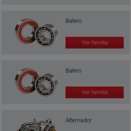
Balero
Ver familia
Balero
Ver familia
Alternador