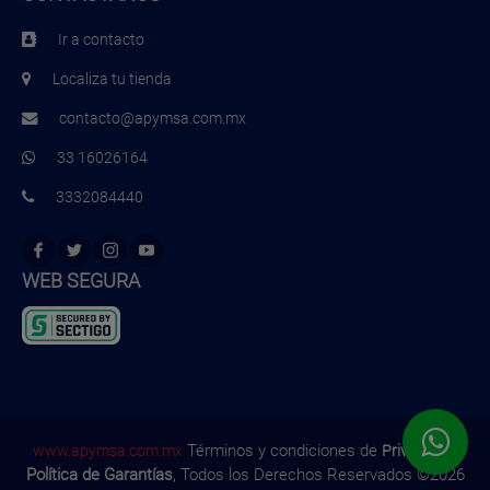
Ir a contacto
Localiza tu tienda
contacto@apymsa.com.mx
33 16026164
3332084440
WEB SEGURA
Términos y condiciones de
,
www.apymsa.com.mx
Privacidad
Política de Garantías
, Todos los Derechos Reservados ©2026