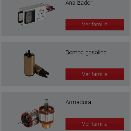
Analizador
Ver familia
Bomba gasolina
Ver familia
Armadura
Ver familia