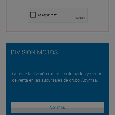
DIVISIÓN MOTOS
Conoce la división motos, moto partes y motos
de venta en las sucursales de grupo Apymsa.
Ver más