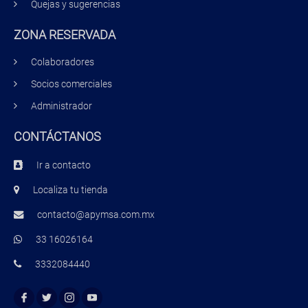
Quejas y sugerencias
ZONA RESERVADA
Colaboradores
Socios comerciales
Administrador
CONTÁCTANOS
Ir a contacto
Localiza tu tienda
contacto@apymsa.com.mx
33 16026164
3332084440