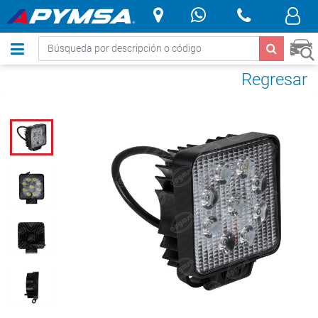
.
Regresar