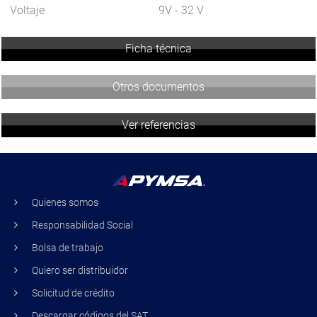
Voltaje
9V - 32 V
Ficha técnica
Otros documentos
Ver referencias
Quienes somos
Responsabilidad Social
Bolsa de trabajo
Quiero ser distribuidor
Solicitud de crédito
Descargar códigos del SAT