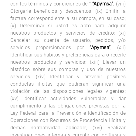
con los términos y condiciones de “
“Apymsa”
, (viii)
Otorgarle beneficios y descuentos; (ix) Emitir la
factura correspondiente a su compra, en su caso;
(x) Determinar si usted es apto para adquirir
nuestros productos y servicios de crédito; (xi)
Cancelar su cuenta de usuario, pedidos, y/o
servicios proporcionados por
“Apymsa”
; (xii)
Identificar sus hábitos y preferencias para ofrecerle
nuestros productos y servicios; (xiii) Llevar un
histórico sobre sus compras y uso de nuestros
servicios; (xiv) Identificar y prevenir posibles
conductas ilícitas que pudieran significar una
violación de las disposiciones legales vigentes;
(xv) Identificar actividades vulnerables y dar
cumplimiento a las obligaciones previstas por la
Ley Federal para la Prevención e Identificación de
Operaciones con Recursos de Procedencia Ilícita y
demás normatividad aplicable; (xvi) Realizar
investigaciones internas y cumplir con políticas y