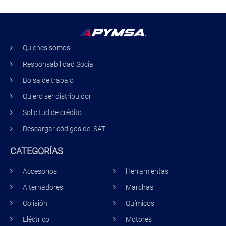
Quienes somos
Responsabilidad Social
Bolsa de trabajo
Quiero ser distribuidor
Solicitud de crédito
Descargar códigos del SAT
CATEGORÍAS
Accesorios
Herramientas
Alternadores
Marchas
Colisión
Químicos
Eléctrico
Motores