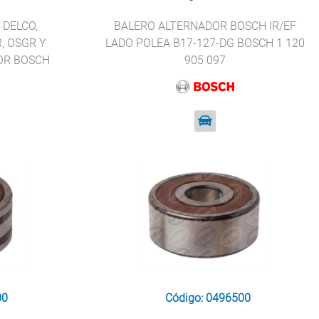
DELCO,
BALERO ALTERNADOR BOSCH IR/EF
, OSGR Y
LADO POLEA B17-127-DG BOSCH 1 120
OR BOSCH
905 097
S
00
Código: 0496500