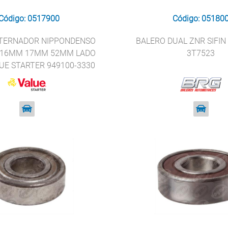
Código: 0517900
Código: 05180
LTERNADOR NIPPONDENSO
BALERO DUAL ZNR SIFIN
/IF 16MM 17MM 52MM LADO
3T7523
UE STARTER 949100-3330