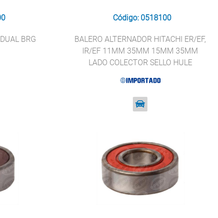
00
Código: 0518100
 DUAL BRG
BALERO ALTERNADOR HITACHI ER/EF,
IR/EF 11MM 35MM 15MM 35MM
LADO COLECTOR SELLO HULE
IMPORTADO 6202TT