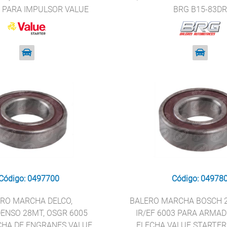
 PARA IMPULSOR VALUE
BRG B15-83DR
TARTER 6004-2RS
Código: 0497700
Código: 04978
RO MARCHA DELCO,
BALERO MARCHA BOSCH 2
ENSO 28MT, OSGR 6005
IR/EF 6003 PARA ARMA
CHA DE ENGRANES VALUE
FLECHA VALUE STARTER