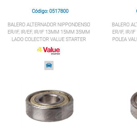
Código: 0517800
BALERO ALTERNADOR NIPPONDENSO
BALERO A
ER/IF, IR/EF, IR/IF 13MM 15MM 35MM
ER/IF, IR
LADO COLECTOR VALUE STARTER
POLEA VAL
949100-2790