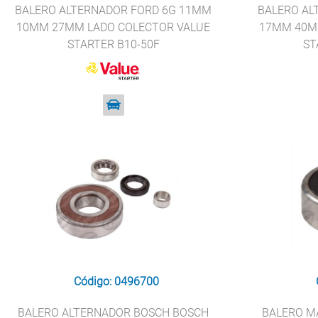
BALERO ALTERNADOR FORD 6G 11MM
BALERO AL
10MM 27MM LADO COLECTOR VALUE
17MM 40M
STARTER B10-50F
ST
Código: 0496700
BALERO ALTERNADOR BOSCH BOSCH
BALERO M