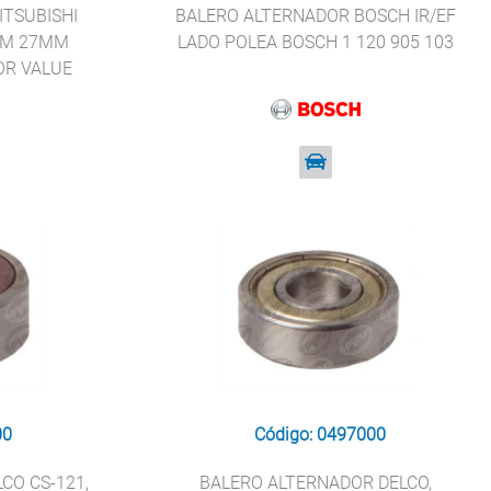
ITSUBISHI
BALERO ALTERNADOR BOSCH IR/EF
MM 27MM
LADO POLEA BOSCH 1 120 905 103
OR VALUE
7D
00
Código: 0497000
CO CS-121,
BALERO ALTERNADOR DELCO,