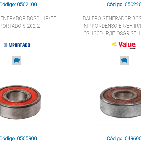
Código: 0502100
Código: 05022
ENERADOR BOSCH IR/EF
BALERO GENERADOR BOSC
PORTADO 6-202-2
NIPPONDENSO ER/EF, IR/E
CS-130D, IR/IF, OSGR SE
VALUE STARTER 620
Código: 0505900
Código: 04960