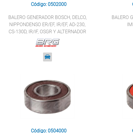
Código: 0502000
BALERO GENERADOR BOSCH, DELCO,
BALERO G
NIPPONDENSO ER/EF, IR/EF, AD-230,
IM
CS-130D, IR/IF, OSGR Y ALTERNADOR
BRG 6202-ZZ
Código: 0504000