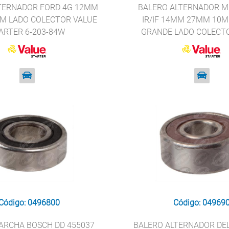
TERNADOR FORD 4G 12MM
BALERO ALTERNADOR M
M LADO COLECTOR VALUE
IR/IF 14MM 27MM 10
ARTER 6-203-84W
GRANDE LADO COLECT
STARTER B10-2
Código: 0496800
Código: 04969
ARCHA BOSCH DD 455037
BALERO ALTERNADOR DEL