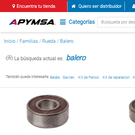
Encuentra tu tienda
Quiero ser distribuidor
Categorías
Inicio
/
Familias
/
Rueda
/
Balero
balero
La búsqueda actual es:
·
·
·
·
También puede interesarte:
Balata
Gavilan
Kit de frenos
Kit de reparacion
K