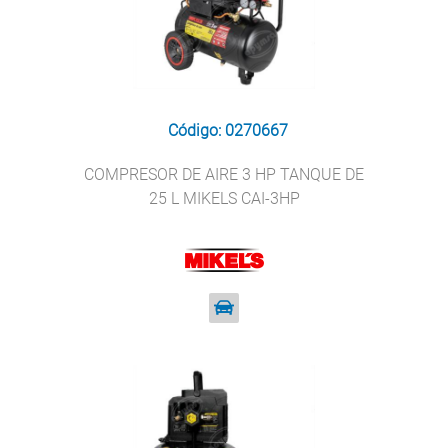
Código: 0270667
COMPRESOR DE AIRE 3 HP TANQUE DE
25 L MIKELS CAI-3HP