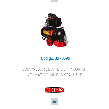
Código: 0270692
COMPRESOR DE AIRE 3.5 HP CON KIT
NEUMATICO MIKELS KCA-3.5HP