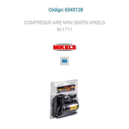
Código: 6343128
COMPRESOR AIRE MINI 300PSI MIKELS
W-1711