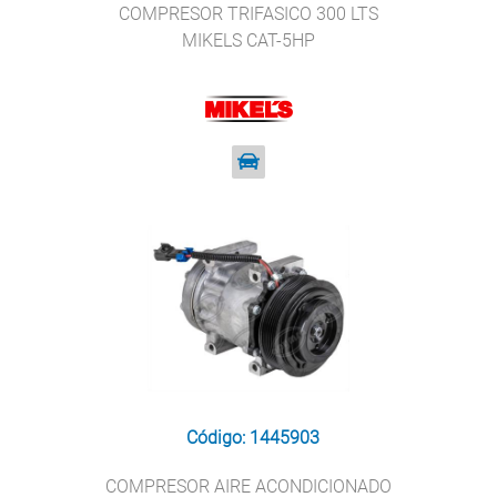
COMPRESOR TRIFASICO 300 LTS
MIKELS CAT-5HP
Código: 1445903
COMPRESOR AIRE ACONDICIONADO