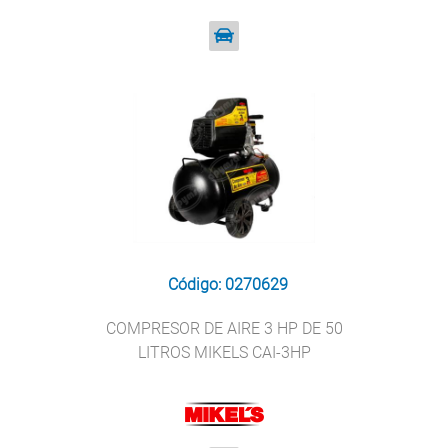
Código: 0270629
COMPRESOR DE AIRE 3 HP DE 50
LITROS MIKELS CAI-3HP