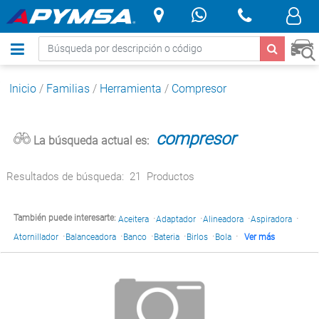
.
Inicio
/
Familias
/
Herramienta
/
Compresor
compresor
La búsqueda actual es:
Resultados de búsqueda:
21
Productos
·
·
·
·
También puede interesarte:
Aceitera
Adaptador
Alineadora
Aspiradora
·
·
·
·
·
·
Atornillador
Balanceadora
Banco
Bateria
Birlos
Bola
Ver más