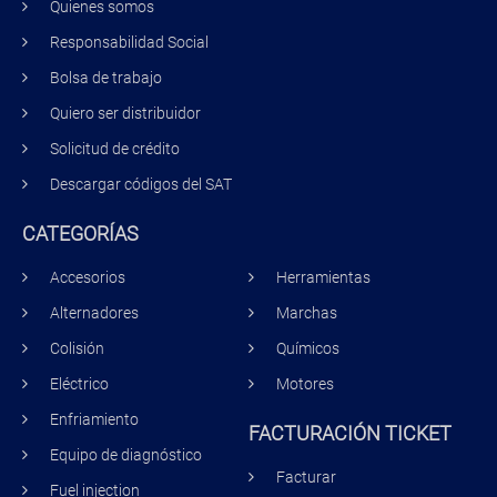
Quienes somos
Responsabilidad Social
Bolsa de trabajo
Quiero ser distribuidor
Solicitud de crédito
Descargar códigos del SAT
CATEGORÍAS
Accesorios
Herramientas
Alternadores
Marchas
Colisión
Químicos
Eléctrico
Motores
Enfriamiento
FACTURACIÓN TICKET
Equipo de diagnóstico
Facturar
Fuel injection