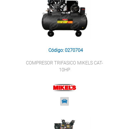
Código: 0270704
COMPRESOR TRIFASICO MIKELS CAT-
10HP