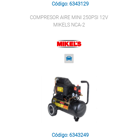
Código: 6343129
COMPRESOR AIRE MINI 250PSI 12V
MIKELS NCA-2
Código: 6343249