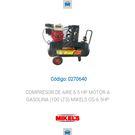
Código: 0270640
COMPRESOR DE AIRE 6.5 HP MOTOR A
GASOLINA (100 LTS) MIKELS CG-6.5HP