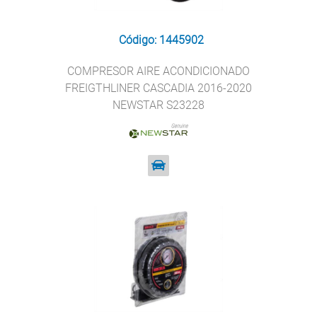
Código: 1445902
COMPRESOR AIRE ACONDICIONADO
FREIGTHLINER CASCADIA 2016-2020
NEWSTAR S23228