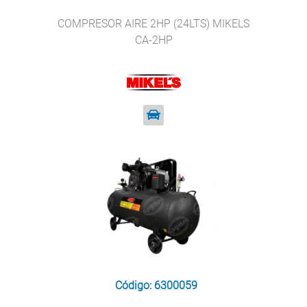
COMPRESOR AIRE 2HP (24LTS) MIKELS
CA-2HP
Código: 6300059