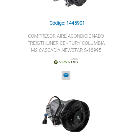
Código: 1445901
COMPRESOR AIRE ACONDICIONADO
FREIGTHLINER CENTURY COLUMBIA
M2 CASCADIA NEWSTAR S-18995