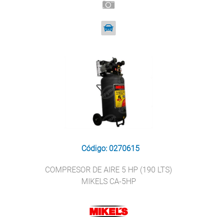
Código: 0270615
COMPRESOR DE AIRE 5 HP (190 LTS)
MIKELS CA-5HP