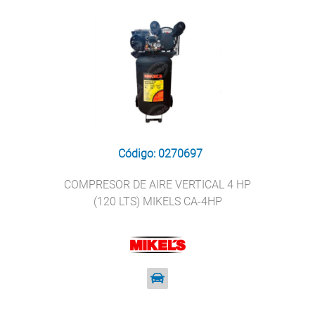
Código: 0270697
COMPRESOR DE AIRE VERTICAL 4 HP
(120 LTS) MIKELS CA-4HP