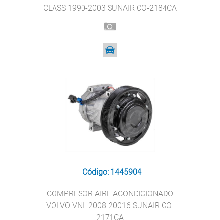
CLASS 1990-2003 SUNAIR CO-2184CA
Código: 1445904
COMPRESOR AIRE ACONDICIONADO
VOLVO VNL 2008-20016 SUNAIR CO-
2171CA