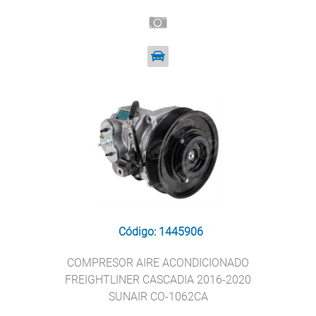
Código: 1445906
COMPRESOR AIRE ACONDICIONADO
FREIGHTLINER CASCADIA 2016-2020
SUNAIR CO-1062CA