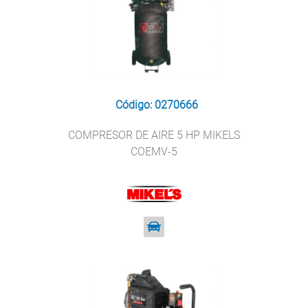
Código: 0270666
COMPRESOR DE AIRE 5 HP MIKELS
COEMV-5