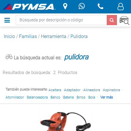
.
Inicio
/
Familias
/
Herramienta
/
Pulidora
pulidora
La búsqueda actual es:
Resultados de búsqueda:
2
Productos
·
·
·
·
También puede interesarte:
Aceitera
Adaptador
Alineadora
Aspiradora
·
·
·
·
·
·
Atornillador
Balanceadora
Banco
Bateria
Birlos
Bola
Ver más