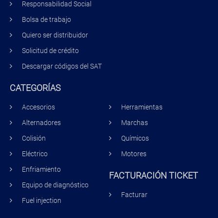
Responsabilidad Social
Bolsa de trabajo
Quiero ser distribuidor
Solicitud de crédito
Descargar códigos del SAT
CATEGORÍAS
Accesorios
Herramientas
Alternadores
Marchas
Colisión
Químicos
Eléctrico
Motores
Enfriamiento
FACTURACIÓN TICKET
Equipo de diagnóstico
Facturar
Fuel injection