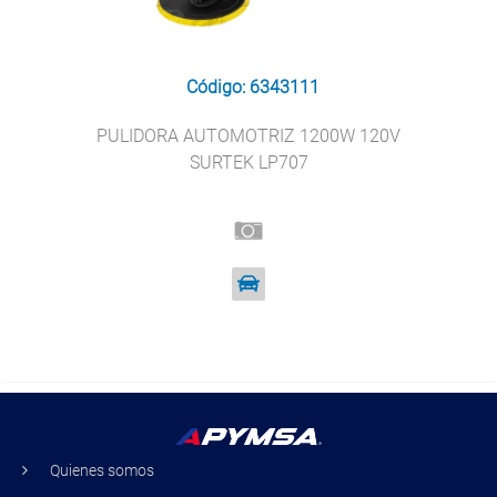
Código: 6343111
PULIDORA AUTOMOTRIZ 1200W 120V
SURTEK LP707
Quienes somos