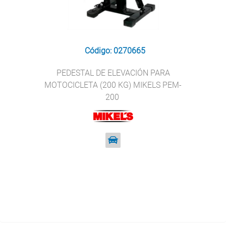
Código: 0270665
PEDESTAL DE ELEVACIÓN PARA
MOTOCICLETA (200 KG) MIKELS PEM-
200