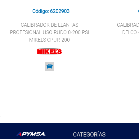
Código: 6202903
CALIBRADOR DE LLANTAS
CALIBRA
PROFESIONAL USO RUDO 0-200 PSI
DELCO 
MIKELS CPUR-200
CATEGORÍAS