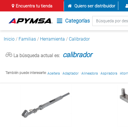
Encuentra tu tienda
Quiero ser distribuidor
Categorías
Inicio
/
Familias
/
Herramienta
/
Calibrador
calibrador
La búsqueda actual es:
·
·
·
·
También puede interesarte:
Aceitera
Adaptador
Alineadora
Aspiradora
Atorn