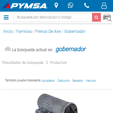
.
Inicio
/
Familias
/
Frenos De Aire
/
Gobernador
gobernador
La búsqueda actual es:
Resultados de búsqueda:
2
Productos
·
·
·
También puede interesarte:
Ajustador
Cartucho
Secador
Valvula