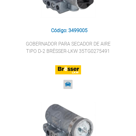
Código: 3499005
GOBERNADOR PARA SECADOR DE AIRE
TIPO D-2 BRËSSER-LKW 35TG0275491