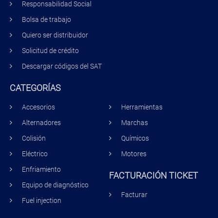
Responsabilidad Social
Bolsa de trabajo
Quiero ser distribuidor
Solicitud de crédito
Descargar códigos del SAT
CATEGORÍAS
Accesorios
Herramientas
Alternadores
Marchas
Colisión
Químicos
Eléctrico
Motores
Enfriamiento
FACTURACIÓN TICKET
Equipo de diagnóstico
Facturar
Fuel injection