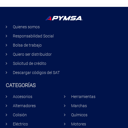
Quienes somos
Responsabilidad Social
Bolsa de trabajo
Quiero ser distribuidor
Solicitud de crédito
Descargar códigos del SAT
CATEGORÍAS
Accesorios
Herramientas
Alternadores
Marchas
Colisión
Químicos
Eléctrico
Motores