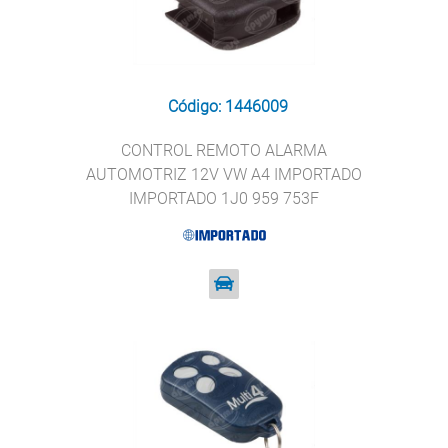
Código: 1446009
CONTROL REMOTO ALARMA
AUTOMOTRIZ 12V VW A4 IMPORTADO
IMPORTADO 1J0 959 753F