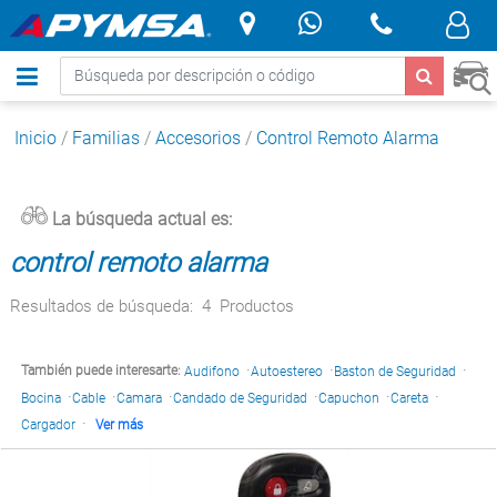
.
Inicio
/
Familias
/
Accesorios
/
Control Remoto Alarma
La búsqueda actual es:
control remoto alarma
Resultados de búsqueda:
4
Productos
·
·
·
También puede interesarte:
Audifono
Autoestereo
Baston de Seguridad
·
·
·
·
·
·
Bocina
Cable
Camara
Candado de Seguridad
Capuchon
Careta
·
Cargador
Ver más