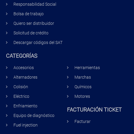
Responsabilidad Social
Bolsa de trabajo
Quiero ser distribuidor
Solicitud de crédito
Descargar códigos del SAT
CATEGORÍAS
Accesorios
Herramientas
Alternadores
Marchas
Colisión
Químicos
Eléctrico
Motores
Enfriamiento
FACTURACIÓN TICKET
Equipo de diagnóstico
Facturar
Fuel injection