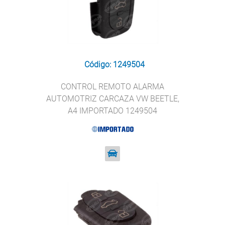
Código: 1249504
CONTROL REMOTO ALARMA
AUTOMOTRIZ CARCAZA VW BEETLE,
A4 IMPORTADO 1249504