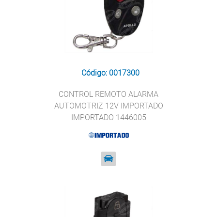
Código: 0017300
CONTROL REMOTO ALARMA
AUTOMOTRIZ 12V IMPORTADO
IMPORTADO 1446005