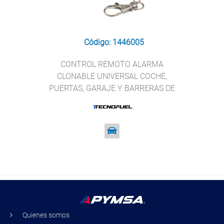
Código: 1446005
CONTROL REMOTO ALARMA
CLONABLE UNIVERSAL COCHE,
PUERTAS, GARAJE Y BARRERAS DE
TRAFICO T TECNOFUEL 1446005
Quienes somos