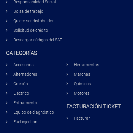
Responsabilidad Social
Bolsa de trabajo
Quiero ser distribuidor
Solicitud de crédito
Descargar códigos del SAT
CATEGORÍAS
Accesorios
Herramientas
Alternadores
Marchas
Colisión
Químicos
Eléctrico
Motores
Enfriamiento
FACTURACIÓN TICKET
Equipo de diagnóstico
Facturar
Fuel injection