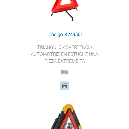
Código: 4249501
TRIANGULO ADVERTENCIA
AUTOMOTRIZ EN ESTUCHE UNA
PIEZA EXTREME TA