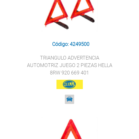
Código: 4249500
TRIANGULO ADVERTENCIA
AUTOMOTRIZ JUEGO 2 PIEZAS HELLA
8RW 920 669 401