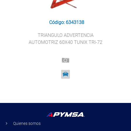
Código: 6343138
TRIANGULO ADVERTENCIA
AUTOMOTRIZ 60X40 TUNIX TRI-72
Quienes somos