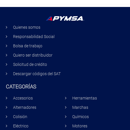
Quienes somos
Responsabilidad Social
Bolsa de trabajo
Quiero ser distribuidor
Solicitud de crédito
Descargar códigos del SAT
CATEGORÍAS
Accesorios
Herramientas
Alternadores
Marchas
Colisión
Químicos
Eléctrico
Motores