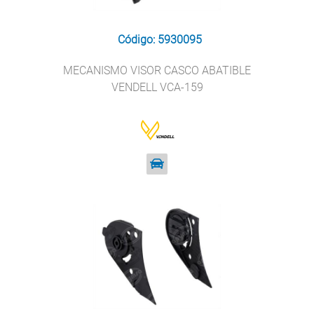
Código: 5930095
MECANISMO VISOR CASCO ABATIBLE
VENDELL VCA-159