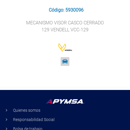
Código: 5930096
MECANISMO VISOR CASCO CERRADO
129 VENDELL VCC-129
Quienes somos
Responsabilidad Social
Bolsa de trabajo