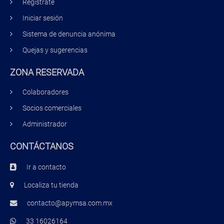
Regístrate
Iniciar sesión
Sistema de denuncia anónima
Quejas y sugerencias
ZONA RESERVADA
Colaboradores
Socios comerciales
Administrador
CONTÁCTANOS
Ir a contacto
Localiza tu tienda
contacto@apymsa.com.mx
33 16026164