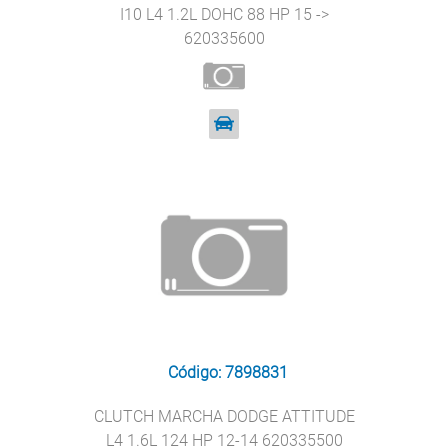
I10 L4 1.2L DOHC 88 HP 15 ->
620335600
Código: 7898831
CLUTCH MARCHA DODGE ATTITUDE
L4 1.6L 124 HP 12-14 620335500