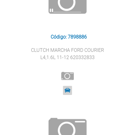
Código: 7898886
CLUTCH MARCHA FORD COURIER
L4,1.6L 11-12 620332833