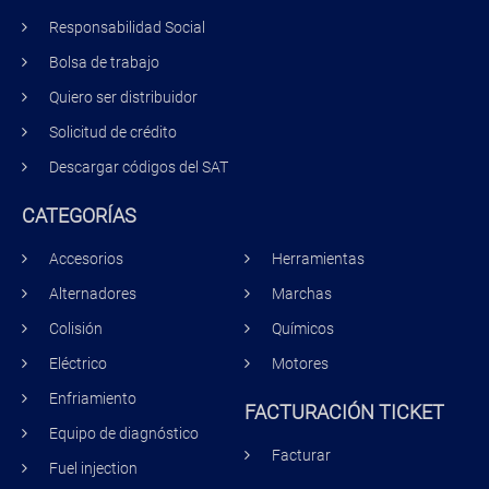
Responsabilidad Social
Bolsa de trabajo
Quiero ser distribuidor
Solicitud de crédito
Descargar códigos del SAT
CATEGORÍAS
Accesorios
Herramientas
Alternadores
Marchas
Colisión
Químicos
Eléctrico
Motores
Enfriamiento
FACTURACIÓN TICKET
Equipo de diagnóstico
Facturar
Fuel injection