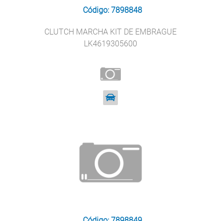
Código: 7898848
CLUTCH MARCHA KIT DE EMBRAGUE
LK4619305600
Código: 7898849