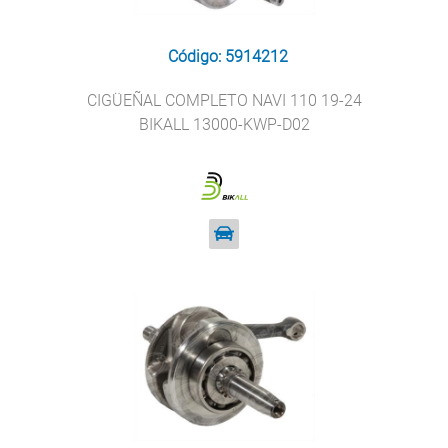
Código: 5914212
CIGÜEÑAL COMPLETO NAVI 110 19-24
BIKALL 13000-KWP-D02