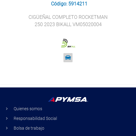
Código: 5914211
CIGÜEÑAL COMPLETO ROCKETMAN
250 2023 BIKALL VM05020004
Quienes somos
Responsabilidad Social
Bolsa de trabajo