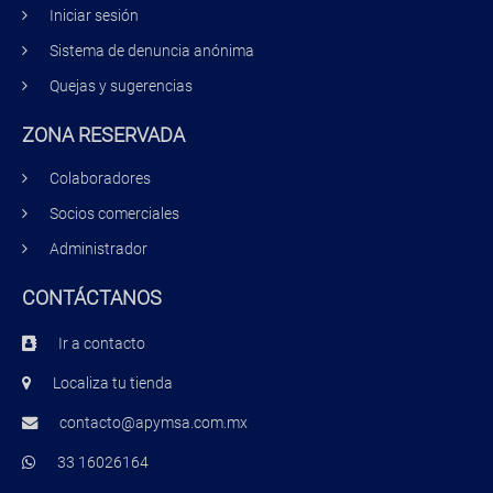
Iniciar sesión
Sistema de denuncia anónima
Quejas y sugerencias
ZONA RESERVADA
Colaboradores
Socios comerciales
Administrador
CONTÁCTANOS
Ir a contacto
Localiza tu tienda
contacto@apymsa.com.mx
33 16026164