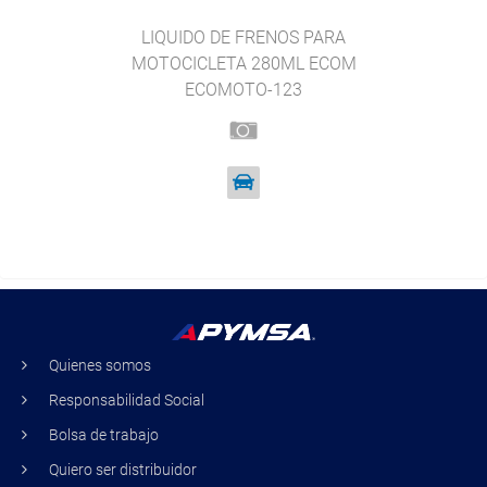
LIQUIDO DE FRENOS PARA
MOTOCICLETA 280ML ECOM
ECOMOTO-123
Quienes somos
Responsabilidad Social
Bolsa de trabajo
Quiero ser distribuidor