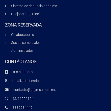
Sistema de denuncia anónima
Quejas y sugerencias
ZONA RESERVADA
Colaboradores
Socios comerciales
Administrador
CONTÁCTANOS
Ir a contacto
Localiza tu tienda
contacto@apymsa.com.mx
33 16026164
3332084440