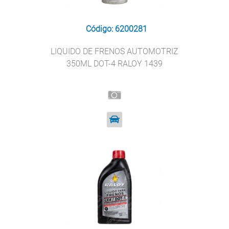
Código: 6200281
LIQUIDO DE FRENOS AUTOMOTRIZ
350ML DOT-4 RALOY 1439