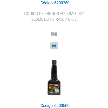
Código: 6200280
LIQUIDO DE FRENOS AUTOMOTRIZ
255ML DOT-3 RALOY 6732
Código: 6200500