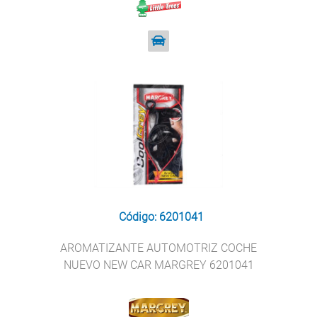
Código: 6201041
AROMATIZANTE AUTOMOTRIZ COCHE
NUEVO NEW CAR MARGREY 6201041