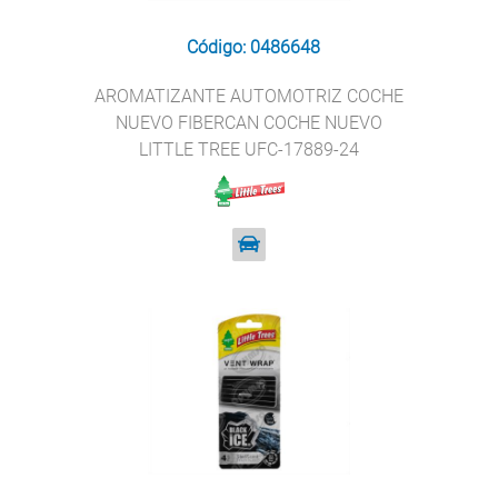
Código: 0486648
AROMATIZANTE AUTOMOTRIZ COCHE
NUEVO FIBERCAN COCHE NUEVO
LITTLE TREE UFC-17889-24