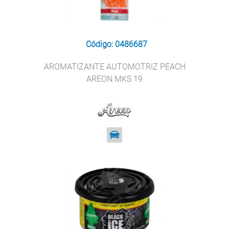
Código: 0486687
AROMATIZANTE AUTOMOTRIZ PEACH
AREON MKS 19