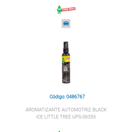
Código: 0486767
AROMATIZANTE AUTOMOTRIZ BLACK
ICE LITTLE TREE UPS-06355