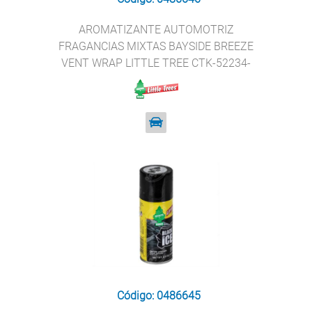
AROMATIZANTE AUTOMOTRIZ
FRAGANCIAS MIXTAS BAYSIDE BREEZE
VENT WRAP LITTLE TREE CTK-52234-
24
Código: 0486645