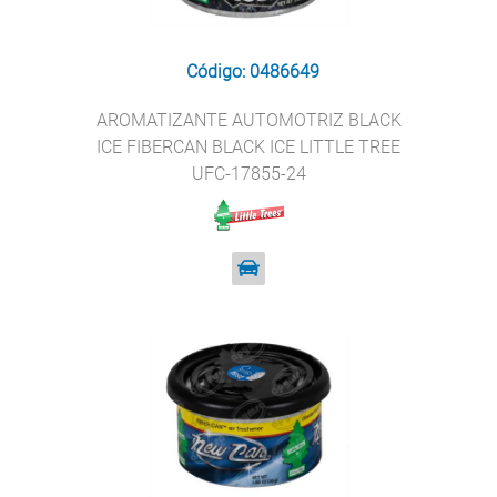
Código: 0486649
AROMATIZANTE AUTOMOTRIZ BLACK
ICE FIBERCAN BLACK ICE LITTLE TREE
UFC-17855-24