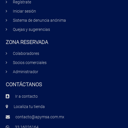
Regístrate
Iniciar sesión
Sistema de denuncia anónima
Quejas y sugerencias
ZONA RESERVADA
Colaboradores
Socios comerciales
Administrador
CONTÁCTANOS
Ir a contacto
Localiza tu tienda
contacto@apymsa.com.mx
33 16026164