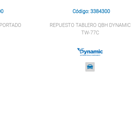
00
Código: 3384300
MPORTADO
REPUESTO TABLERO QBH DYNAMIC
TW-77C