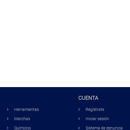
CUENTA
Herramientas
Regístrate
Marchas
Iniciar sesión
Químicos
Sistema de denuncia