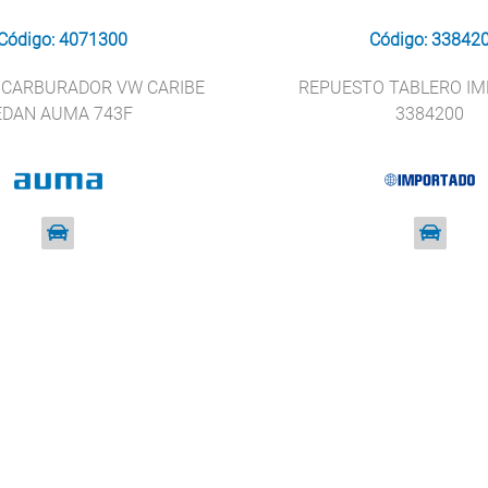
Código: 4071300
Código: 33842
 CARBURADOR VW CARIBE
REPUESTO TABLERO I
EDAN AUMA 743F
3384200