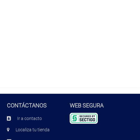
CONTÁCTANOS
WEB SEGURA
Ir a contacto
Localiza tu tienda