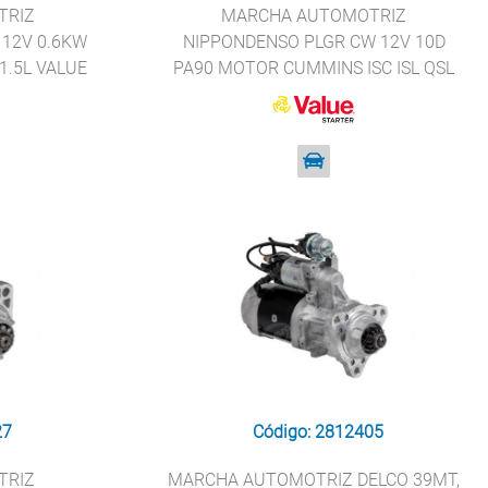
TRIZ
MARCHA AUTOMOTRIZ
12V 0.6KW
NIPPONDENSO PLGR CW 12V 10D
1.5L VALUE
PA90 MOTOR CUMMINS ISC ISL QSL
Z020
VALUE STARTER 428000-7150
27
Código: 2812405
TRIZ
MARCHA AUTOMOTRIZ DELCO 39MT,