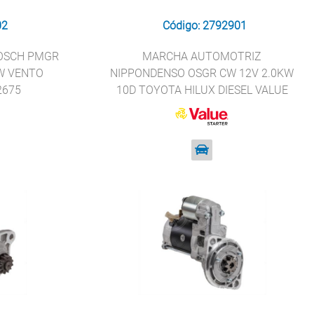
02
Código: 2792901
OSCH PMGR
MARCHA AUTOMOTRIZ
VW VENTO
NIPPONDENSO OSGR CW 12V 2.0KW
2675
10D TOYOTA HILUX DIESEL VALUE
STARTER 32415