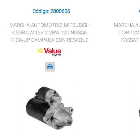
Código: 2800606
MARCHA AUTOMOTRIZ MITSUBISHI
MARCHA A
OSGR CW 12V 2.2KW 12D NISSAN
CCW 12V 
PICK-UP CAMPANA CON RESAQUE
PASSAT
VALUE STARTER 23300-VM00A