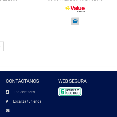
0691
»
CONTÁCTANOS
WEB SEGURA
Ir a contacto
Localiza tu tienda