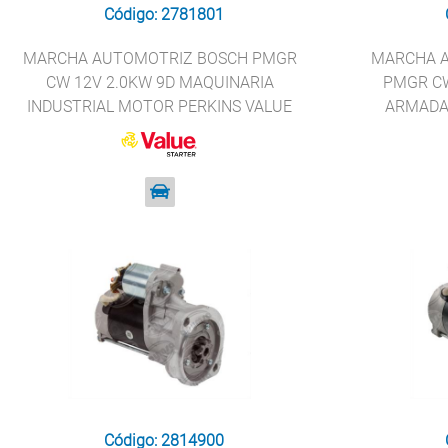
Código: 2781801
MARCHA AUTOMOTRIZ BOSCH PMGR
MARCHA A
CW 12V 2.0KW 9D MAQUINARIA
PMGR CW
INDUSTRIAL MOTOR PERKINS VALUE
ARMADA 
STARTER 18949
Código: 2814900