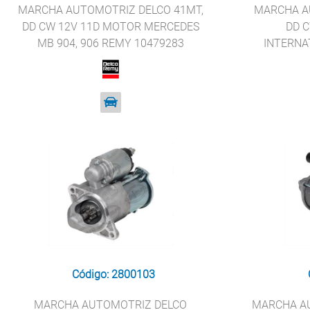
MARCHA AUTOMOTRIZ DELCO 41MT,
MARCHA A
DD CW 12V 11D MOTOR MERCEDES
DD 
MB 904, 906 REMY 10479283
INTERNA
Código: 2800103
MARCHA AUTOMOTRIZ DELCO
MARCHA A