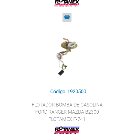
Código: 1920500
FLOTADOR BOMBA DE GASOLINA
FORD RANGER MAZDA B2300
FLOTAMEX F-741