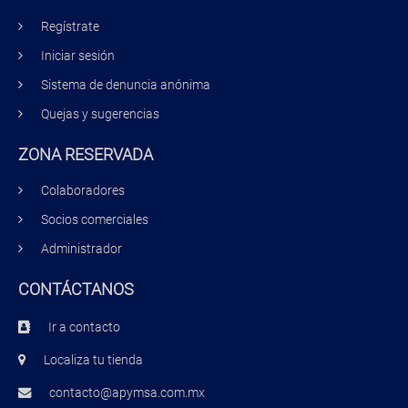
Regístrate
Iniciar sesión
Sistema de denuncia anónima
Quejas y sugerencias
ZONA RESERVADA
Colaboradores
Socios comerciales
Administrador
CONTÁCTANOS
Ir a contacto
Localiza tu tienda
contacto@apymsa.com.mx