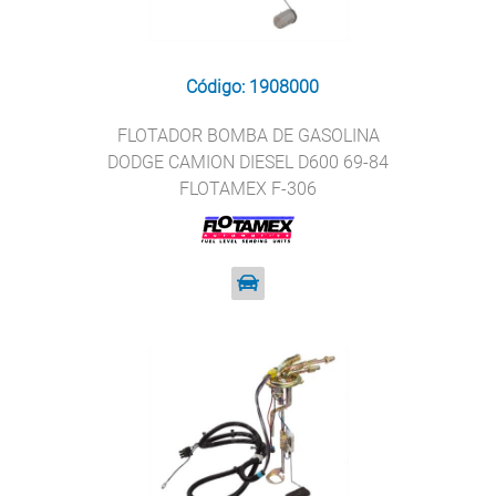
Código: 1908000
FLOTADOR BOMBA DE GASOLINA
DODGE CAMION DIESEL D600 69-84
FLOTAMEX F-306