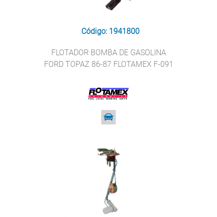
Código: 1941800
FLOTADOR BOMBA DE GASOLINA
FORD TOPAZ 86-87 FLOTAMEX F-091