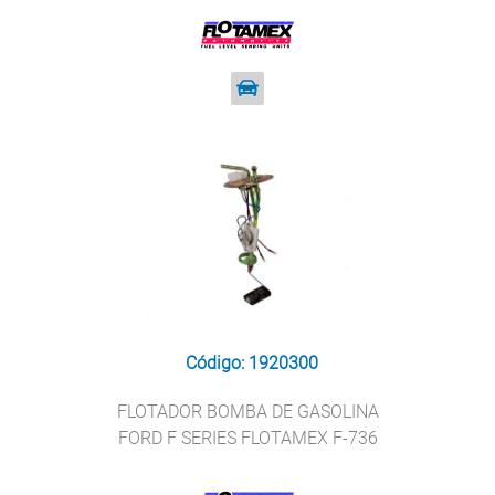
Código: 1920300
FLOTADOR BOMBA DE GASOLINA
FORD F SERIES FLOTAMEX F-736