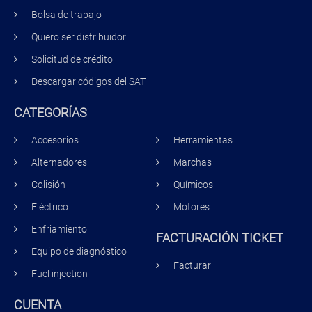
Bolsa de trabajo
Quiero ser distribuidor
Solicitud de crédito
Descargar códigos del SAT
CATEGORÍAS
Accesorios
Herramientas
Alternadores
Marchas
Colisión
Químicos
Eléctrico
Motores
Enfriamiento
FACTURACIÓN TICKET
Equipo de diagnóstico
Facturar
Fuel injection
CUENTA