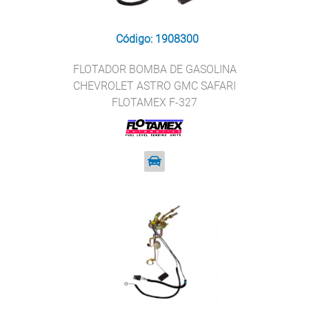
Código: 1908300
FLOTADOR BOMBA DE GASOLINA
CHEVROLET ASTRO GMC SAFARI
FLOTAMEX F-327