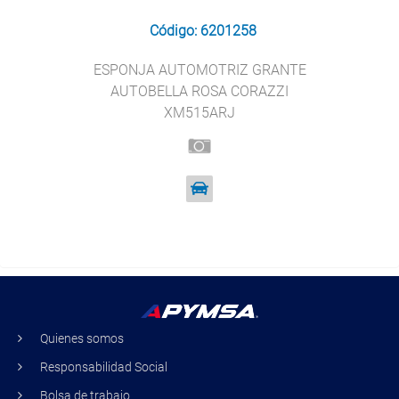
Código: 6201258
ESPONJA AUTOMOTRIZ GRANTE
AUTOBELLA ROSA CORAZZI
XM515ARJ
Quienes somos
Responsabilidad Social
Bolsa de trabajo