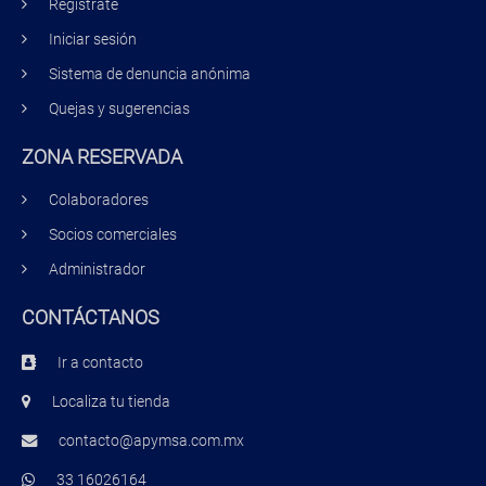
Regístrate
Iniciar sesión
Sistema de denuncia anónima
Quejas y sugerencias
ZONA RESERVADA
Colaboradores
Socios comerciales
Administrador
CONTÁCTANOS
Ir a contacto
Localiza tu tienda
contacto@apymsa.com.mx
33 16026164