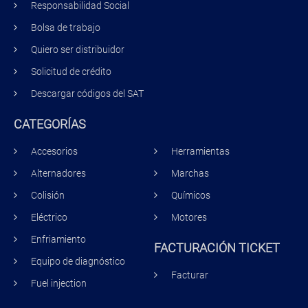
Responsabilidad Social
Bolsa de trabajo
Quiero ser distribuidor
Solicitud de crédito
Descargar códigos del SAT
CATEGORÍAS
Accesorios
Herramientas
Alternadores
Marchas
Colisión
Químicos
Eléctrico
Motores
Enfriamiento
FACTURACIÓN TICKET
Equipo de diagnóstico
Facturar
Fuel injection