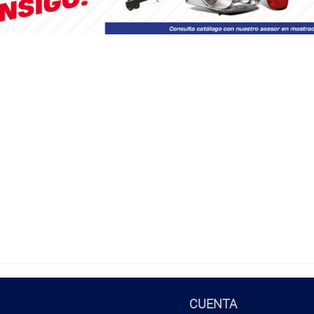
CUENTA