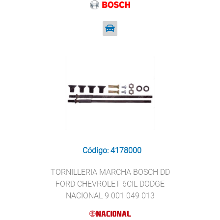
Código: 4178000
TORNILLERIA MARCHA BOSCH DD
FORD CHEVROLET 6CIL DODGE
NACIONAL 9 001 049 013