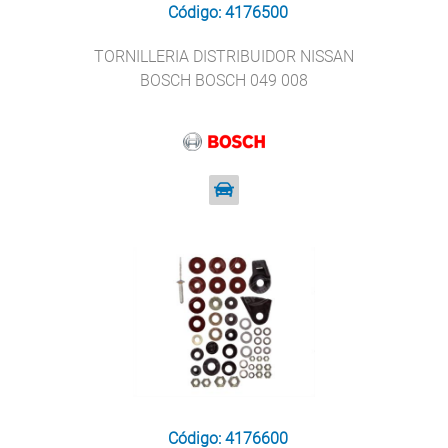
Código: 4176500
TORNILLERIA DISTRIBUIDOR NISSAN
BOSCH BOSCH 049 008
Código: 4176600