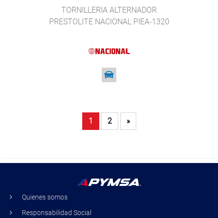
TORNILLERIA ALTERNADOR
PRESTOLITE NACIONAL PIEA-1320
1
2
»
Quienes somos
Responsabilidad Social