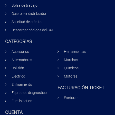
Bolsa de trabajo
Quiero ser distribuidor
Solicitud de crédito
Descargar códigos del SAT
CATEGORÍAS
Accesorios
Herramientas
Alternadores
Marchas
Colisión
Químicos
Eléctrico
Motores
Enfriamiento
FACTURACIÓN TICKET
Equipo de diagnóstico
Facturar
Fuel injection
CUENTA