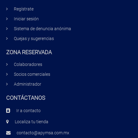
Regístrate
Iniciar sesión
Sistema de denuncia anónima
Quejas y sugerencias
ZONA RESERVADA
Colaboradores
Socios comerciales
Administrador
CONTÁCTANOS
Ir a contacto
Localiza tu tienda
contacto@apymsa.com.mx