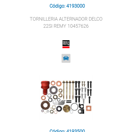
Código: 4193000
TORNILLERIA ALTERNADOR DELCO
22SI REMY 10457626
Código: 4193500