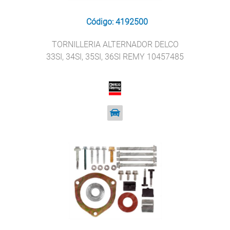
Código: 4192500
TORNILLERIA ALTERNADOR DELCO
33SI, 34SI, 35SI, 36SI REMY 10457485