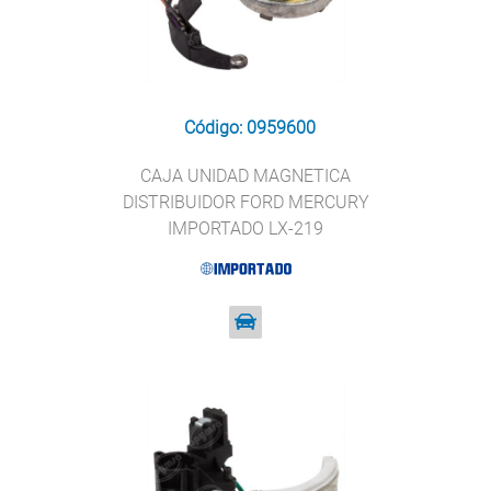
Código: 0959600
CAJA UNIDAD MAGNETICA
DISTRIBUIDOR FORD MERCURY
IMPORTADO LX-219