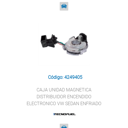
Código: 4249405
CAJA UNIDAD MAGNETICA
DISTRIBUIDOR ENCENDIDO
ELECTRONICO VW SEDAN ENFRIADO
POR AGUA T TECNOFUEL 1 237 031
278