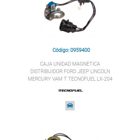
Código: 0959400
CAJA UNIDAD MAGNETICA
DISTRIBUIDOR FORD JEEP LINCOLN
MERCURY VAM T TECNOFUEL LX-204