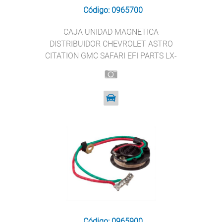
Código: 0965700
CAJA UNIDAD MAGNETICA
DISTRIBUIDOR CHEVROLET ASTRO
CITATION GMC SAFARI EFI PARTS LX-
319
Código: 0965900