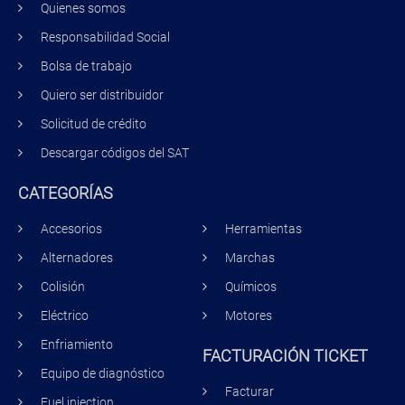
Quienes somos
Responsabilidad Social
Bolsa de trabajo
Quiero ser distribuidor
Solicitud de crédito
Descargar códigos del SAT
CATEGORÍAS
Accesorios
Herramientas
Alternadores
Marchas
Colisión
Químicos
Eléctrico
Motores
Enfriamiento
FACTURACIÓN TICKET
Equipo de diagnóstico
Facturar
Fuel injection