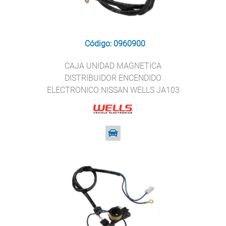
Código: 0960900
CAJA UNIDAD MAGNETICA
DISTRIBUIDOR ENCENDIDO
ELECTRONICO NISSAN WELLS JA103