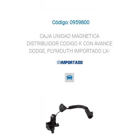
Código: 0959800
CAJA UNIDAD MAGNETICA
DISTRIBUIDOR CODIGO K CON AVANCE
DODGE, PLYMOUTH IMPORTADO LX-
116