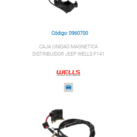
Código: 0960700
CAJA UNIDAD MAGNETICA
DISTRIBUIDOR JEEP WELLS F141