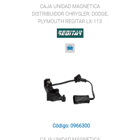
CAJA UNIDAD MAGNETICA
DISTRIBUIDOR CHRYSLER, DODGE,
PLYMOUTH REGITAR LX-113
Código: 0966300
CAJA UNIDAD MAGNETICA