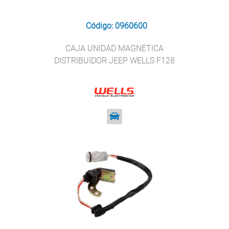
Código: 0960600
CAJA UNIDAD MAGNETICA
DISTRIBUIDOR JEEP WELLS F128