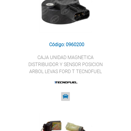
Código: 0960200
CAJA UNIDAD MAGNETICA
DISTRIBUIDOR Y SENSOR POSICION
ARBOL LEVAS FORD T TECNOFUEL
147-226