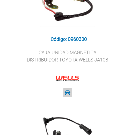
Código: 0960300
CAJA UNIDAD MAGNETICA
DISTRIBUIDOR TOYOTA WELLS JA108