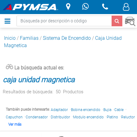
.
Inicio
/
Familias
/
Sistema De Encendido
/
Caja Unidad
Magnetica
La búsqueda actual es:
caja unidad magnetica
Resultados de búsqueda:
50
Productos
·
·
·
·
También puede interesarte:
Adaptador
Bobina encendido
Bujia
Cable
·
·
·
·
·
Capuchon
Condensador
Distribuidor
Modulo encendido
Platino
Reluctor
Ver más