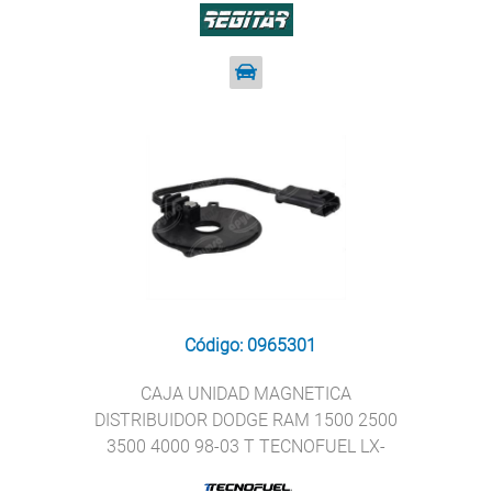
313
Código: 0965301
CAJA UNIDAD MAGNETICA
DISTRIBUIDOR DODGE RAM 1500 2500
3500 4000 98-03 T TECNOFUEL LX-
753