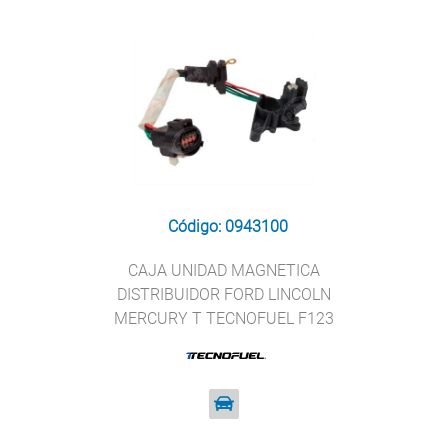
Código: 0943100
CAJA UNIDAD MAGNETICA
DISTRIBUIDOR FORD LINCOLN
MERCURY T TECNOFUEL F123