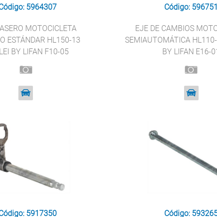
Código: 5964307
Código: 59675
RASERO MOTOCICLETA
EJE DE CAMBIOS MOT
O ESTÁNDAR HL150-13
SEMIAUTOMÁTICA HL110-
EI BY LIFAN F10-05
BY LIFAN E16-0
Código: 5917350
Código: 59326