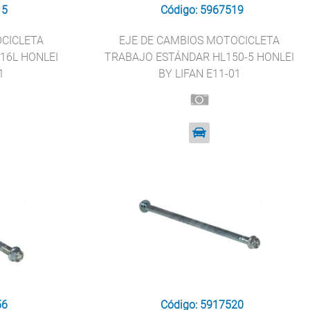
15
Código: 5967519
OCICLETA
EJE DE CAMBIOS MOTOCICLETA
16L HONLEI
TRABAJO ESTÁNDAR HL150-5 HONLEI
1
BY LIFAN E11-01
56
Código: 5917520