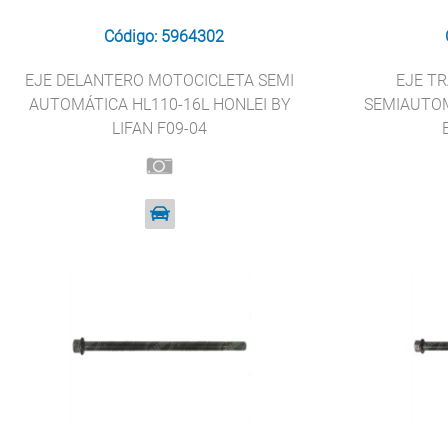
Código: 5964302
EJE DELANTERO MOTOCICLETA SEMI
EJE T
AUTOMÁTICA HL110-16L HONLEI BY
SEMIAUTOM
LIFAN F09-04