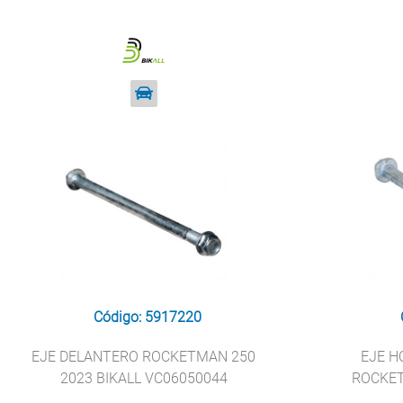
Código: 5917220
EJE DELANTERO ROCKETMAN 250
EJE H
2023 BIKALL VC06050044
ROCKET