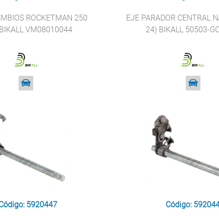
AMBIOS ROCKETMAN 250
EJE PARADOR CENTRAL NA
 BIKALL VM08010044
24) BIKALL 50503-G
Código: 5920447
Código: 59204