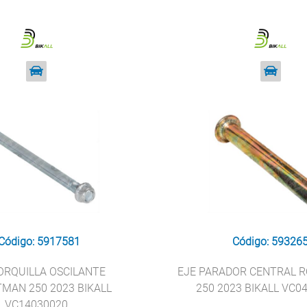
Código: 5917581
Código: 59326
ORQUILLA OSCILANTE
EJE PARADOR CENTRAL 
MAN 250 2023 BIKALL
250 2023 BIKALL VC0
VC14030020