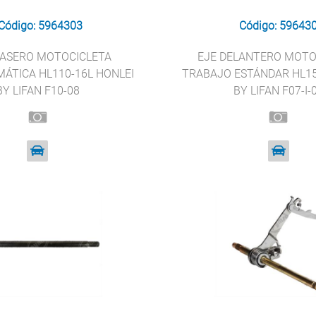
Código: 5964303
Código: 59643
RASERO MOTOCICLETA
EJE DELANTERO MOTO
ÁTICA HL110-16L HONLEI
TRABAJO ESTÁNDAR HL15
BY LIFAN F10-08
BY LIFAN F07-I-