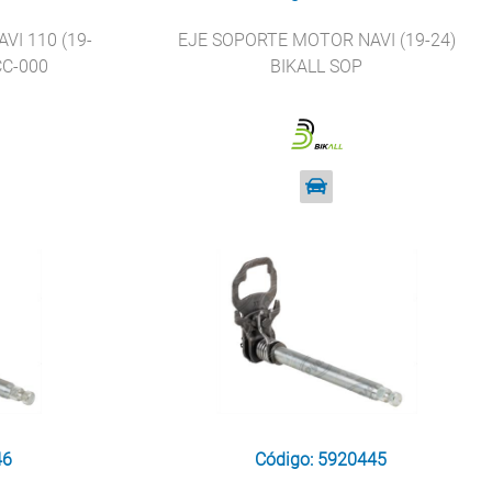
VI 110 (19-
EJE SOPORTE MOTOR NAVI (19-24)
CC-000
BIKALL SOP
46
Código: 5920445