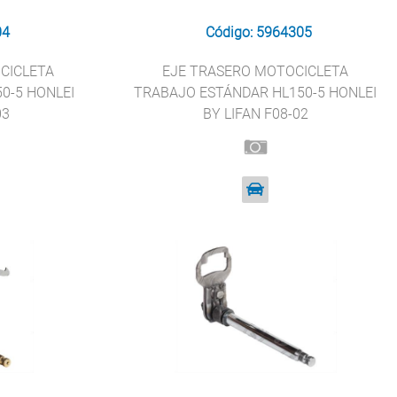
04
Código: 5964305
CICLETA
EJE TRASERO MOTOCICLETA
0-5 HONLEI
TRABAJO ESTÁNDAR HL150-5 HONLEI
03
BY LIFAN F08-02