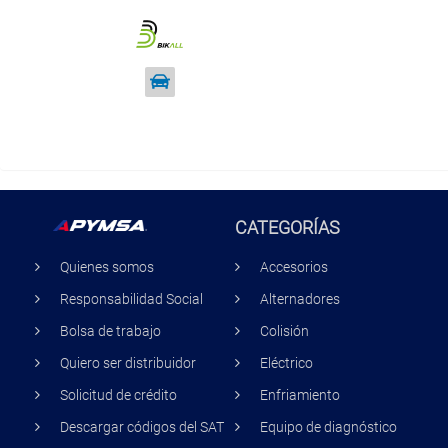
CATEGORÍAS
Quienes somos
Accesorios
Responsabilidad Social
Alternadores
Bolsa de trabajo
Colisión
Quiero ser distribuidor
Eléctrico
Solicitud de crédito
Enfriamiento
Descargar códigos del SAT
Equipo de diagnóstico