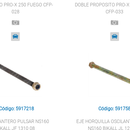
O PRO-X 250 FUEGO CFP-
DOBLE PROPOSITO PRO-X
028
CFP-033
Código: 5917218
Código: 59175
ANTERO PULSAR NS160
EJE HORQUILLA OSCILAN
IKALL JF 1310 08
NS160 BIKALL JL 12