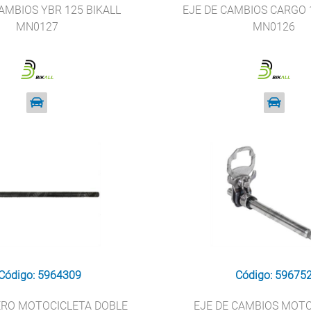
AMBIOS YBR 125 BIKALL
EJE DE CAMBIOS CARGO 
MN0127
MN0126
Código: 5964309
Código: 59675
ERO MOTOCICLETA DOBLE
EJE DE CAMBIOS MOT