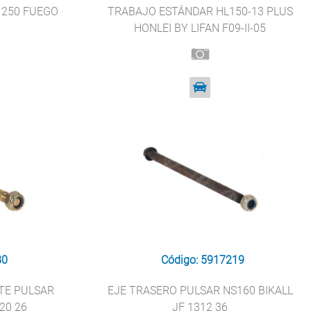
 250 FUEGO
TRABAJO ESTÁNDAR HL150-13 PLUS
HONLEI BY LIFAN F09-II-05
80
Código: 5917219
TE PULSAR
EJE TRASERO PULSAR NS160 BIKALL
20 26
JF 1312 36