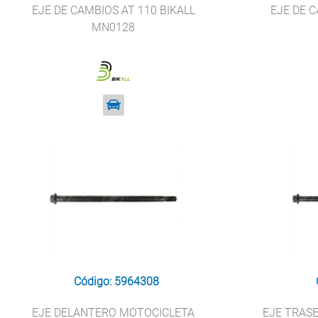
EJE DE CAMBIOS AT 110 BIKALL
EJE DE C
MN0128
Código: 5964308
EJE DELANTERO MOTOCICLETA
EJE TRAS