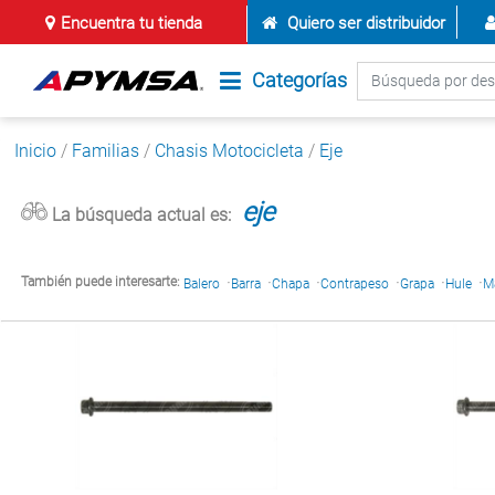
Encuentra tu tienda
Quiero ser distribuidor
Categorías
Inicio
/
Familias
/
Chasis Motocicleta
/
Eje
eje
La búsqueda actual es:
·
·
·
·
·
·
También puede interesarte:
Balero
Barra
Chapa
Contrapeso
Grapa
Hule
M