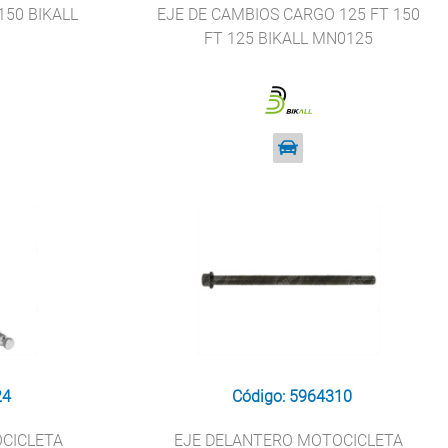
150 BIKALL
EJE DE CAMBIOS CARGO 125 FT 150
FT 125 BIKALL MN0125
24
Código: 5964310
OCICLETA
EJE DELANTERO MOTOCICLETA