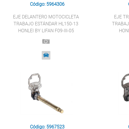
Código: 5964306
EJE DELANTERO MOTOCICLETA
EJE T
TRABAJO ESTÁNDAR HL150-13
TRABAJ
HONLEI BY LIFAN F09-III-05
HONL
Código: 5967523