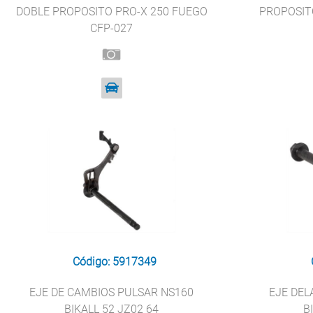
DOBLE PROPOSITO PRO-X 250 FUEGO
PROPOSIT
CFP-027
Código: 5917349
EJE DE CAMBIOS PULSAR NS160
EJE DEL
BIKALL 52 JZ02 64
B