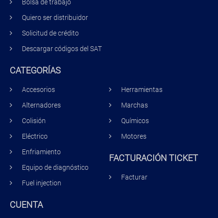
Bolsa de trabajo
Quiero ser distribuidor
Solicitud de crédito
Descargar códigos del SAT
CATEGORÍAS
Accesorios
Herramientas
Alternadores
Marchas
Colisión
Químicos
Eléctrico
Motores
Enfriamiento
FACTURACIÓN TICKET
Equipo de diagnóstico
Facturar
Fuel injection
CUENTA