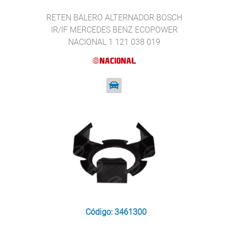
RETEN BALERO ALTERNADOR BOSCH
IR/IF MERCEDES BENZ ECOPOWER
NACIONAL 1 121 038 019
Código: 3461300