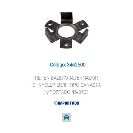
Código: 3462500
RETEN BALERO ALTERNADOR
CHRYSLER ER/IF TIPO CANASTA
IMPORTADO 46-3501