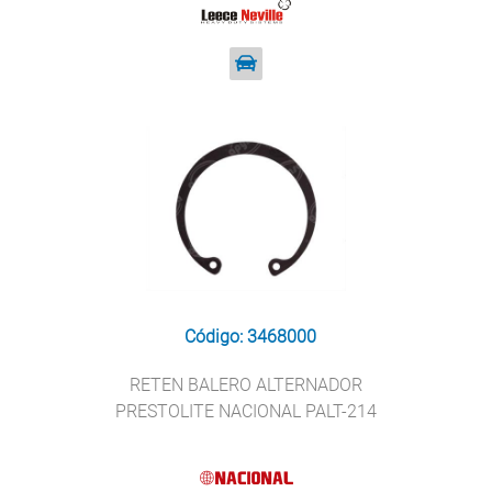
Código: 3468000
RETEN BALERO ALTERNADOR
PRESTOLITE NACIONAL PALT-214