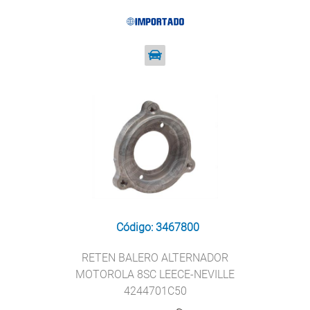
Código: 3467800
RETEN BALERO ALTERNADOR
MOTOROLA 8SC LEECE-NEVILLE
4244701C50