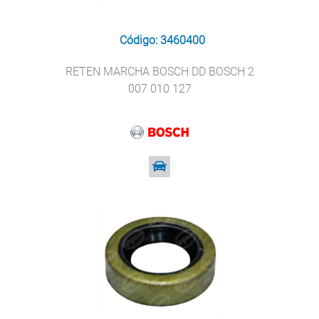
Código: 3460400
RETEN MARCHA BOSCH DD BOSCH 2
007 010 127