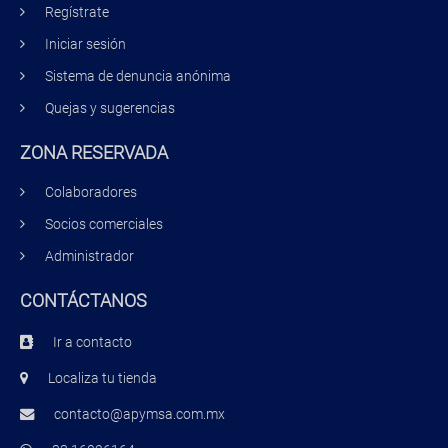
Regístrate
Iniciar sesión
Sistema de denuncia anónima
Quejas y sugerencias
ZONA RESERVADA
Colaboradores
Socios comerciales
Administrador
CONTÁCTANOS
Ir a contacto
Localiza tu tienda
contacto@apymsa.com.mx