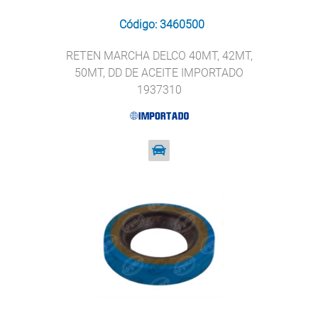
Código: 3460500
RETEN MARCHA DELCO 40MT, 42MT,
50MT, DD DE ACEITE IMPORTADO
1937310