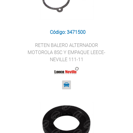
Código: 3471500
RETEN BALERO ALTERNADOR
MOTOROLA 8SC Y EMPAQUE LEECE-
NEVILLE 111-11