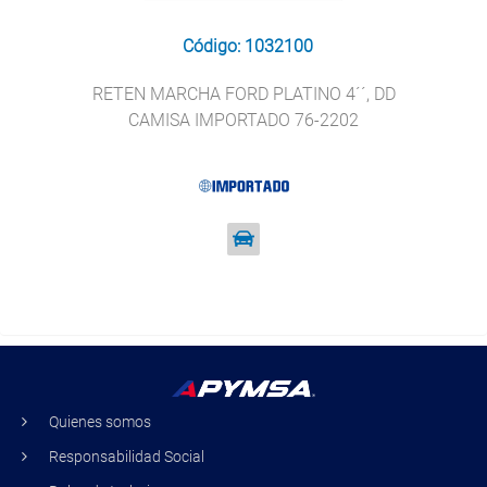
Código: 1032100
RETEN MARCHA FORD PLATINO 4´´, DD
CAMISA IMPORTADO 76-2202
Quienes somos
Responsabilidad Social