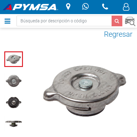
.
Regresar