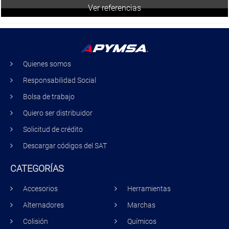
Ver referencias
Quienes somos
Responsabilidad Social
Bolsa de trabajo
Quiero ser distribuidor
Solicitud de crédito
Descargar códigos del SAT
CATEGORÍAS
Accesorios
Herramientas
Alternadores
Marchas
Colisión
Químicos