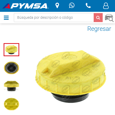
.
Regresar