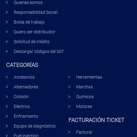
Quienes somos
Responsabilidad Social
Bolsa de trabajo
Quiero ser distribuidor
Solicitud de crédito
Descargar códigos del SAT
CATEGORÍAS
Accesorios
Herramientas
Alternadores
Marchas
Colisión
Químicos
Eléctrico
Motores
Enfriamiento
FACTURACIÓN TICKET
Equipo de diagnóstico
Facturar
Fuel injection