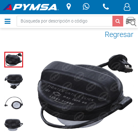
.
Regresar