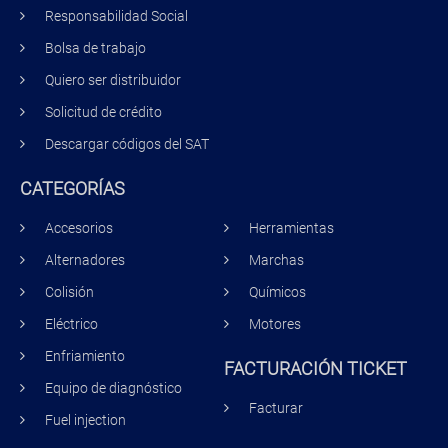
Responsabilidad Social
Bolsa de trabajo
Quiero ser distribuidor
Solicitud de crédito
Descargar códigos del SAT
CATEGORÍAS
Accesorios
Herramientas
Alternadores
Marchas
Colisión
Químicos
Eléctrico
Motores
Enfriamiento
FACTURACIÓN TICKET
Equipo de diagnóstico
Facturar
Fuel injection