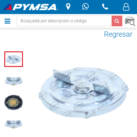
.
Regresar