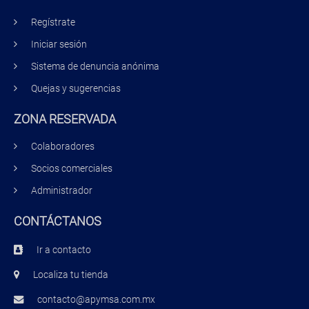
Regístrate
Iniciar sesión
Sistema de denuncia anónima
Quejas y sugerencias
ZONA RESERVADA
Colaboradores
Socios comerciales
Administrador
CONTÁCTANOS
Ir a contacto
Localiza tu tienda
contacto@apymsa.com.mx