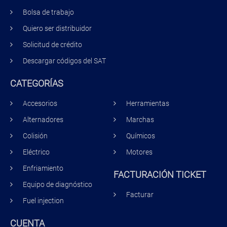
Bolsa de trabajo
Quiero ser distribuidor
Solicitud de crédito
Descargar códigos del SAT
CATEGORÍAS
Accesorios
Herramientas
Alternadores
Marchas
Colisión
Químicos
Eléctrico
Motores
Enfriamiento
FACTURACIÓN TICKET
Equipo de diagnóstico
Facturar
Fuel injection
CUENTA