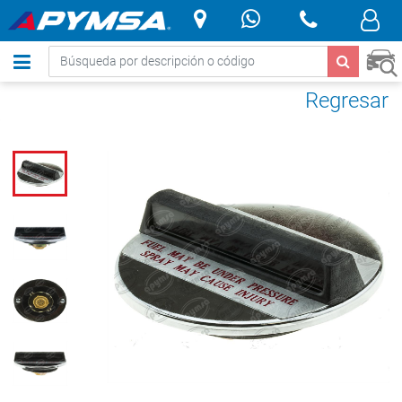
.
Regresar