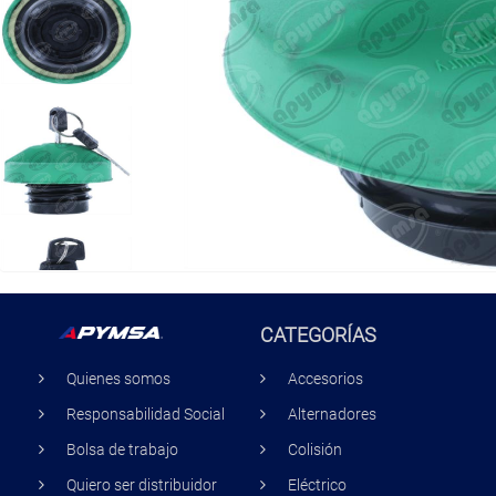
CATEGORÍAS
Quienes somos
Accesorios
Responsabilidad Social
Alternadores
Bolsa de trabajo
Colisión
Quiero ser distribuidor
Eléctrico