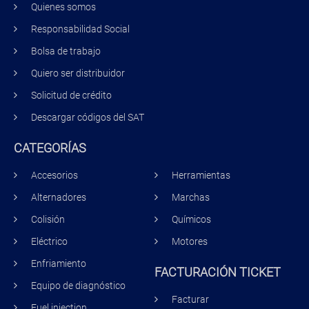
Quienes somos
Responsabilidad Social
Bolsa de trabajo
Quiero ser distribuidor
Solicitud de crédito
Descargar códigos del SAT
CATEGORÍAS
Accesorios
Herramientas
Alternadores
Marchas
Colisión
Químicos
Eléctrico
Motores
Enfriamiento
FACTURACIÓN TICKET
Equipo de diagnóstico
Facturar
Fuel injection