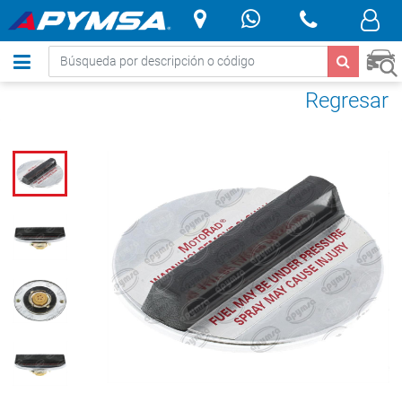
.
Regresar