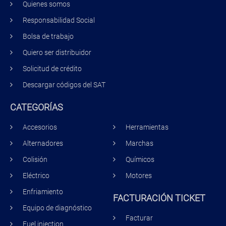
Quienes somos
Responsabilidad Social
Bolsa de trabajo
Quiero ser distribuidor
Solicitud de crédito
Descargar códigos del SAT
CATEGORÍAS
Accesorios
Herramientas
Alternadores
Marchas
Colisión
Químicos
Eléctrico
Motores
Enfriamiento
FACTURACIÓN TICKET
Equipo de diagnóstico
Facturar
Fuel injection