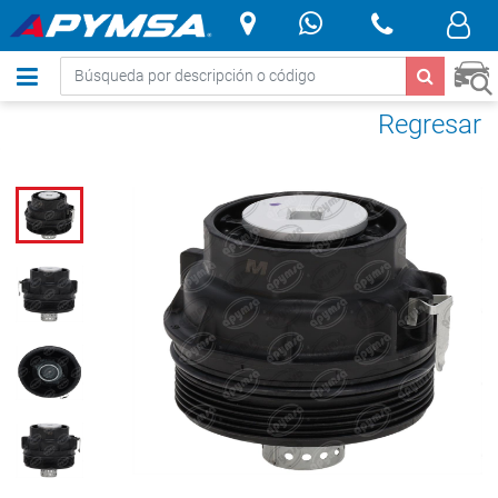
.
Regresar