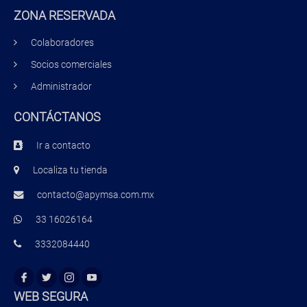
ZONA RESERVADA
Colaboradores
Socios comerciales
Administrador
CONTÁCTANOS
Ir a contacto
Localiza tu tienda
contacto@apymsa.com.mx
33 16026164
3332084440
WEB SEGURA