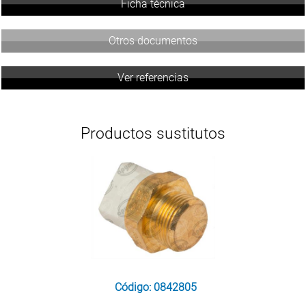
Ficha técnica
Otros documentos
Ver referencias
Productos sustitutos
Código: 0842805