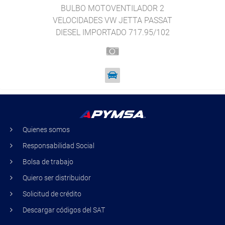
BULBO MOTOVENTILADOR 2
VELOCIDADES VW JETTA PASSAT
DIESEL IMPORTADO 717.95/102
Quienes somos
Responsabilidad Social
Bolsa de trabajo
Quiero ser distribuidor
Solicitud de crédito
Descargar códigos del SAT