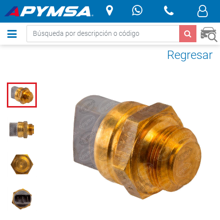
.
Regresar