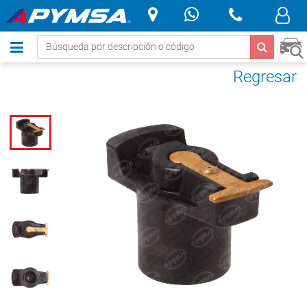
.
Regresar