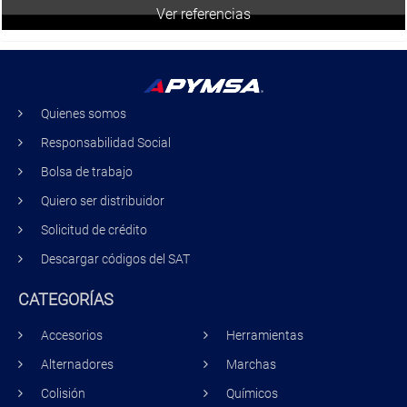
Ver referencias
Quienes somos
Responsabilidad Social
Bolsa de trabajo
Quiero ser distribuidor
Solicitud de crédito
Descargar códigos del SAT
CATEGORÍAS
Accesorios
Herramientas
Alternadores
Marchas
Colisión
Químicos