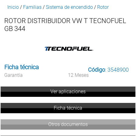
Inicio
/
Familias
/
Sistema de encendido
/
Rotor
ROTOR DISTRIBUIDOR VW T TECNOFUEL
GB 344
Ficha técnica
Código
: 3548900
Garantía
12 Meses
Ver aplicaciones
Ficha técnica
Otros documentos