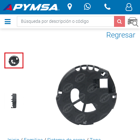
.
Regresar