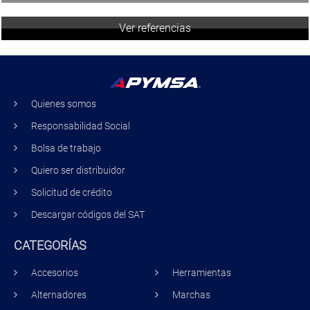
Ver referencias
Quienes somos
Responsabilidad Social
Bolsa de trabajo
Quiero ser distribuidor
Solicitud de crédito
Descargar códigos del SAT
CATEGORÍAS
Accesorios
Herramientas
Alternadores
Marchas