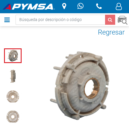
.
Regresar