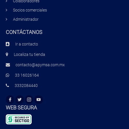
Colaboradores
Socios comerciales
Administrador
CONTÁCTANOS
Ir a contacto
Localiza tu tienda
contacto@apymsa.com.mx
33 16026164
3332084440
WEB SEGURA