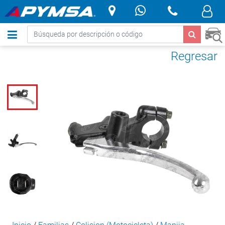
.
Regresar