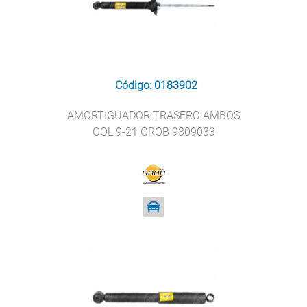
Código: 0183902
AMORTIGUADOR TRASERO AMBOS
GOL 9-21 GROB 9309033