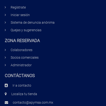
Regístrate
Iniciar sesión
Sistema de denuncia anónima
Quejas y sugerencias
ZONA RESERVADA
Colaboradores
Socios comerciales
Administrador
CONTÁCTANOS
Ir a contacto
Localiza tu tienda
contacto@apymsa.com.mx