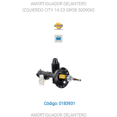
AMORTIGUADOR DELANTERO
IZQUIERDO CITY 14-23 GROB 5009065
Código: 0183931
AMORTIGUADOR DELANTERO