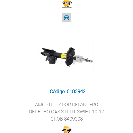
Código: 0183942
AMORTIGUADOR DELANTERO
DERECHO GAS STRUT SWIFT 10-17
GROB 8409008