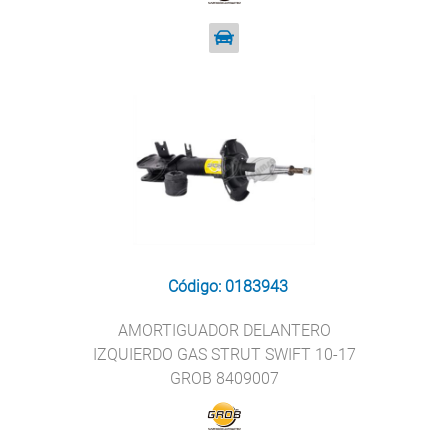
Código: 0183943
AMORTIGUADOR DELANTERO
IZQUIERDO GAS STRUT SWIFT 10-17
GROB 8409007