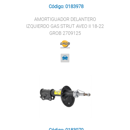
Código: 0183978
AMORTIGUADOR DELANTERO
IZQUIERDO GAS STRUT AVEO II 18-22
GROB 2709125