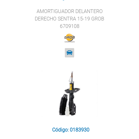
AMORTIGUADOR DELANTERO
DERECHO SENTRA 15-19 GROB
6709108
Código: 0183930