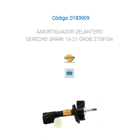
Código: 0183909
AMORTIGUADOR DELANTERO
DERECHO SPARK 16-21 GROB 2709104