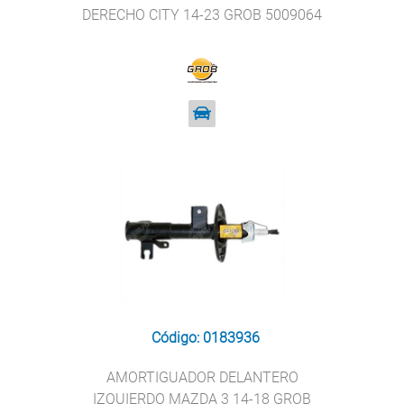
DERECHO CITY 14-23 GROB 5009064
Código: 0183936
AMORTIGUADOR DELANTERO
IZQUIERDO MAZDA 3 14-18 GROB