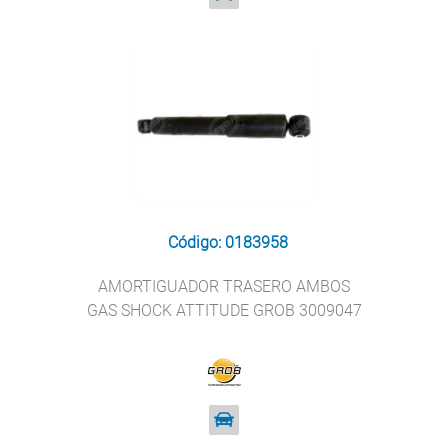
Código: 0183958
AMORTIGUADOR TRASERO AMBOS
GAS SHOCK ATTITUDE GROB 3009047