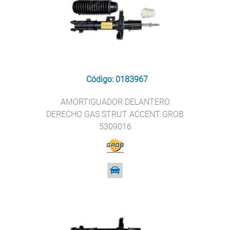
Código: 0183967
AMORTIGUADOR DELANTERO
DERECHO GAS STRUT ACCENT GROB
5309016