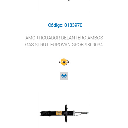
Código: 0183970
AMORTIGUADOR DELANTERO AMBOS
GAS STRUT EUROVAN GROB 9309034