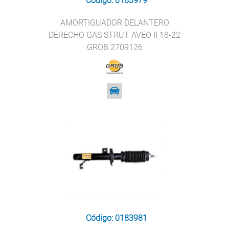
Código: 0183979
AMORTIGUADOR DELANTERO
DERECHO GAS STRUT AVEO II 18-22
GROB 2709126
Código: 0183981