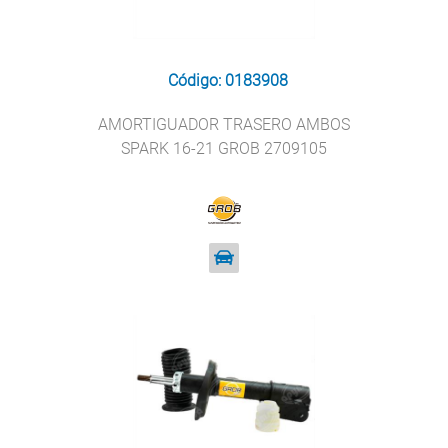
Código: 0183908
AMORTIGUADOR TRASERO AMBOS
SPARK 16-21 GROB 2709105