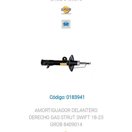
Código: 0183941
AMORTIGUADOR DELANTERO
DERECHO GAS STRUT SWIFT 18-23
GROB 8409014