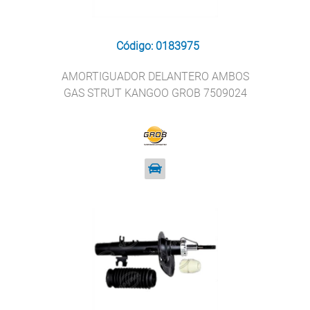
Código: 0183975
AMORTIGUADOR DELANTERO AMBOS
GAS STRUT KANGOO GROB 7509024