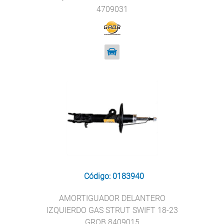
4709031
Código: 0183940
AMORTIGUADOR DELANTERO
IZQUIERDO GAS STRUT SWIFT 18-23
GROB 8409015