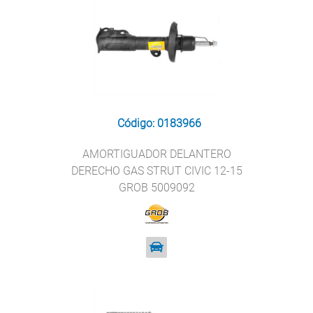
Código: 0183966
AMORTIGUADOR DELANTERO
DERECHO GAS STRUT CIVIC 12-15
GROB 5009092