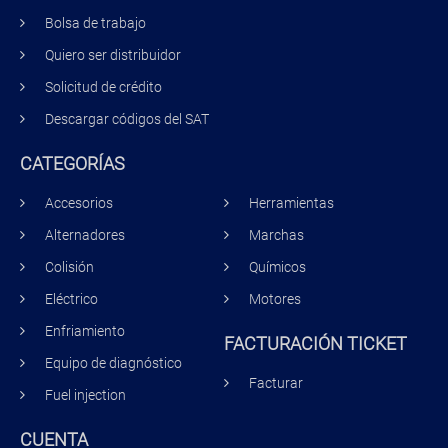
Bolsa de trabajo
Quiero ser distribuidor
Solicitud de crédito
Descargar códigos del SAT
CATEGORÍAS
Accesorios
Herramientas
Alternadores
Marchas
Colisión
Químicos
Eléctrico
Motores
Enfriamiento
FACTURACIÓN TICKET
Equipo de diagnóstico
Facturar
Fuel injection
CUENTA