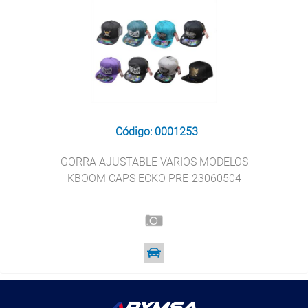
Código: 0001253
GORRA AJUSTABLE VARIOS MODELOS
KBOOM CAPS ECKO PRE-23060504