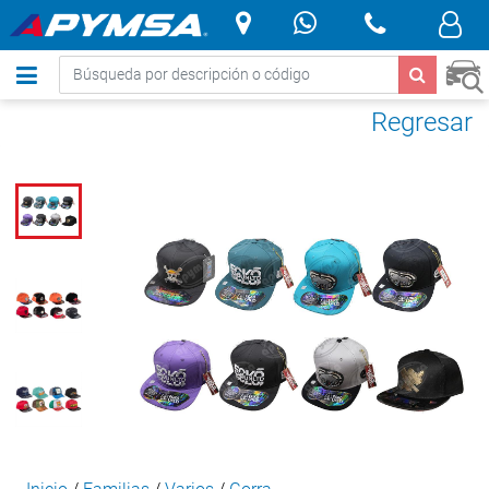
.
Regresar