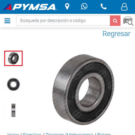
.
Regresar