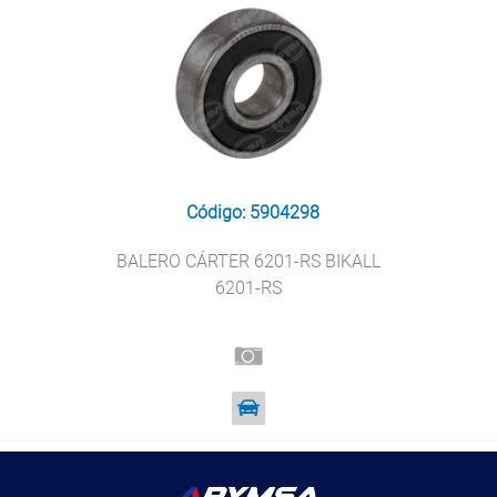
Código: 5904298
BALERO CÁRTER 6201-RS BIKALL
6201-RS