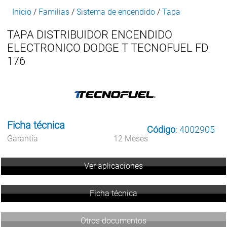
Inicio
/
Familias
/
Sistema de encendido
/
Tapa
TAPA DISTRIBUIDOR ENCENDIDO
ELECTRONICO DODGE T TECNOFUEL FD
176
Ficha técnica
Código
: 4002905
Garantía
12 Meses
Ver aplicaciones
Ficha técnica
Otros documentos