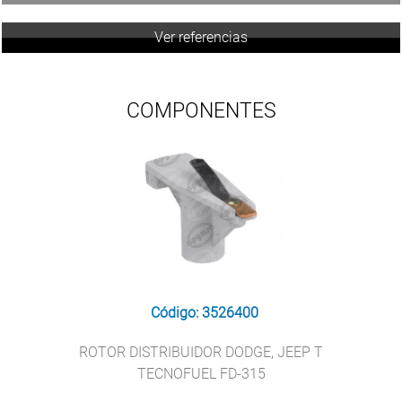
Ver referencias
COMPONENTES
Código: 3526400
ROTOR DISTRIBUIDOR DODGE, JEEP T
TECNOFUEL FD-315