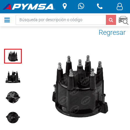
.
Regresar