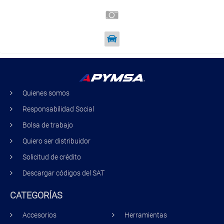
Quienes somos
Responsabilidad Social
Bolsa de trabajo
Quiero ser distribuidor
Solicitud de crédito
Descargar códigos del SAT
CATEGORÍAS
Accesorios
Herramientas