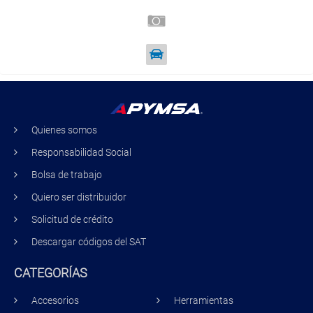
Quienes somos
Responsabilidad Social
Bolsa de trabajo
Quiero ser distribuidor
Solicitud de crédito
Descargar códigos del SAT
CATEGORÍAS
Accesorios
Herramientas