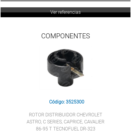
Ver referencias
COMPONENTES
Código: 3525300
ROTOR DISTRIBUIDOR CHEVROLET
ASTRO, C SERIES, CAPRICE, CAVALIER
86-95 T TECNOFUEL DR-323