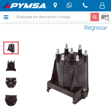
.
Regresar