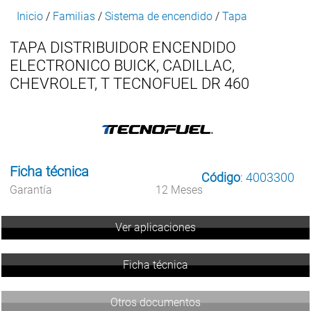
Inicio
/
Familias
/
Sistema de encendido
/
Tapa
TAPA DISTRIBUIDOR ENCENDIDO
ELECTRONICO BUICK, CADILLAC,
CHEVROLET, T TECNOFUEL DR 460
Ficha técnica
Código
: 4003300
Garantía
12 Meses
Ver aplicaciones
Ficha técnica
Otros documentos