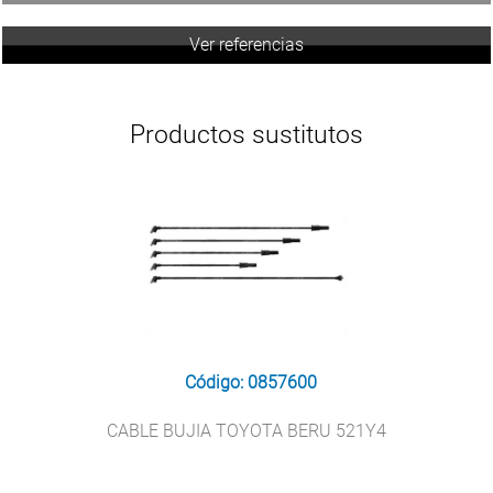
Ver referencias
Productos sustitutos
Código: 0857600
CABLE BUJIA TOYOTA BERU 521Y4