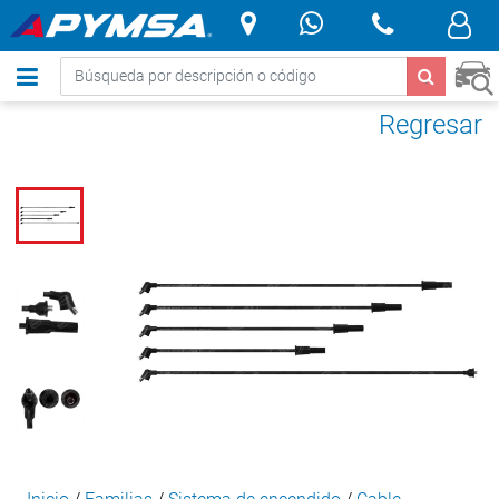
.
Regresar