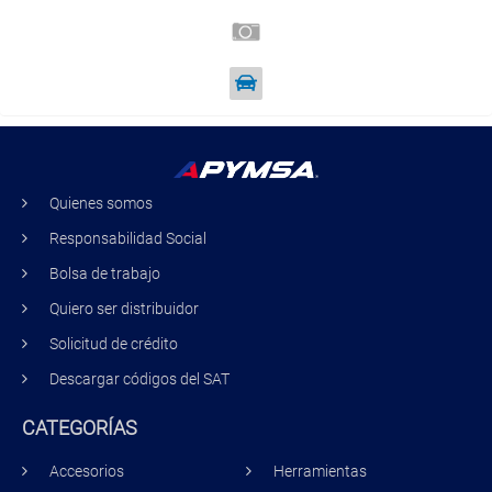
Quienes somos
Responsabilidad Social
Bolsa de trabajo
Quiero ser distribuidor
Solicitud de crédito
Descargar códigos del SAT
CATEGORÍAS
Accesorios
Herramientas