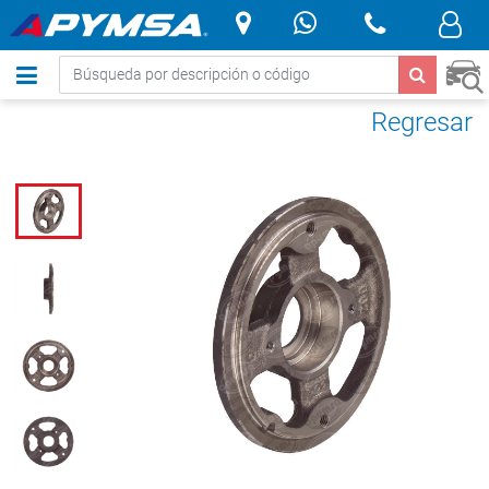
.
Regresar