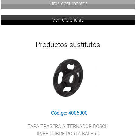
Otros documentos
Ver referencias
Productos sustitutos
Código: 4006000
TAPA TRASERA ALTERNADOR BOSCH
IR/EF CUBRE PORTA BALERO