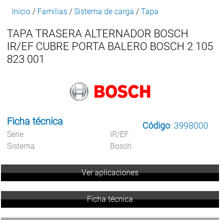
Inicio
/
Familias
/
Sistema de carga
/
Tapa
TAPA TRASERA ALTERNADOR BOSCH
IR/EF CUBRE PORTA BALERO BOSCH 2 105
823 001
Ficha técnica
Código
: 3998000
Serie
IR/EF
Sistema
Bosch
Ver aplicaciones
Ficha técnica