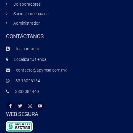
Colaboradores
Socios comerciales
Administrador
CONTÁCTANOS
Ir a contacto
Localiza tu tienda
contacto@apymsa.com.mx
33 16026164
3332084440
WEB SEGURA