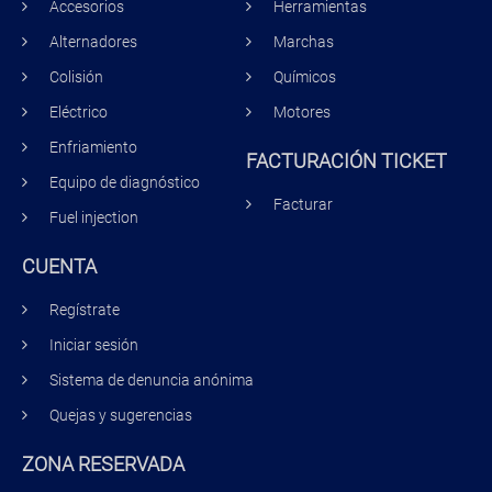
Accesorios
Herramientas
Alternadores
Marchas
Colisión
Químicos
Eléctrico
Motores
Enfriamiento
FACTURACIÓN TICKET
Equipo de diagnóstico
Facturar
Fuel injection
CUENTA
Regístrate
Iniciar sesión
Sistema de denuncia anónima
Quejas y sugerencias
ZONA RESERVADA