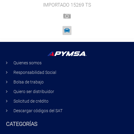
IMPORTADO 15269 TS
Quienes somos
Responsabilidad Social
Bolsa de trabajo
Quiero ser distribuidor
Solicitud de crédito
Descargar códigos del SAT
CATEGORÍAS