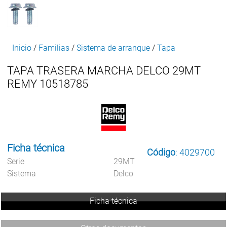
Inicio
/
Familias
/
Sistema de arranque
/
Tapa
TAPA TRASERA MARCHA DELCO 29MT
REMY 10518785
Ficha técnica
Código
: 4029700
Serie
29MT
Sistema
Delco
Ficha técnica