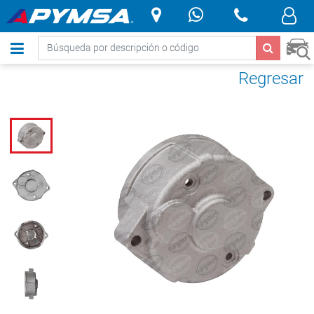
.
Regresar